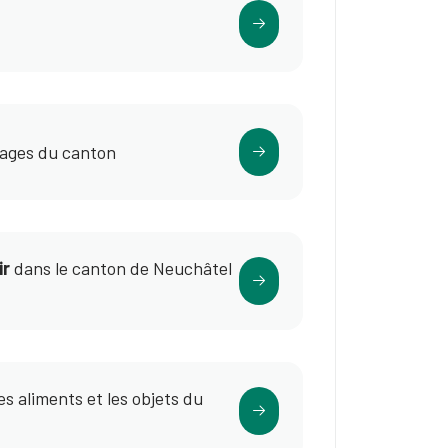
lages du canton
ir
dans le canton de Neuchâtel
es aliments et les objets du