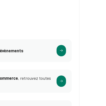
évènements
 commerce
, retrouvez toutes