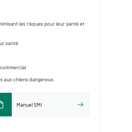
misant les risques pour leur santé et
eur santé
e commercial
iés aux chiens dangereux.
Manuel SMI