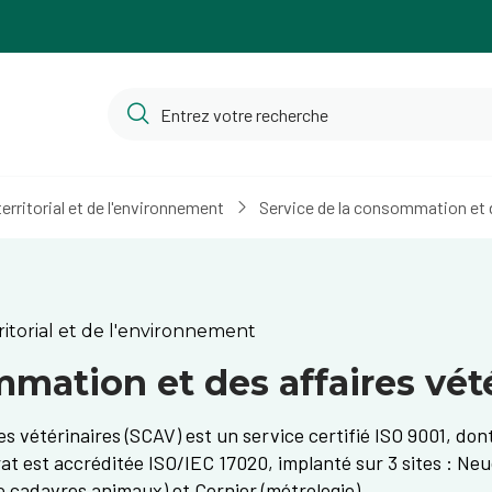
ritorial et de l'environnement
Service de la consommation et d
orial et de l'environnement
mation et des affaires vét
s vétérinaires (SCAV) est un service certifié ISO 9001, don
rat est accréditée ISO/IEC 17020, implanté sur 3 sites : Neu
e cadavres animaux) et Cernier (métrologie).