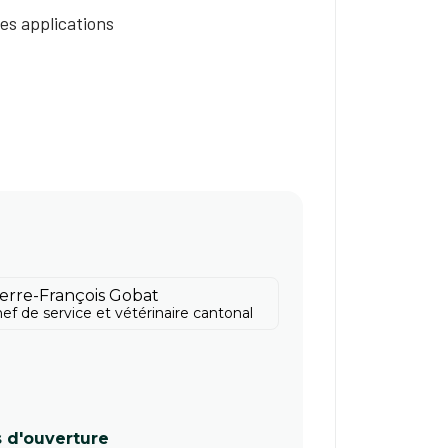
es applications
ierre-François Gobat
ef de service et vétérinaire cantonal
s d'ouverture