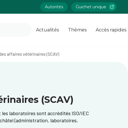
Autorités
Guichet unique
Actualités
Thèmes
Accès rapides
es affaires vétérinaires (SCAV)
érinaires (SCAV)
t les laboratoires sont accrédités ISO/IEC
châtel (administration, laboratoires,