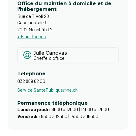
Office du maintien à domicile et de
l'hébergement
Rue de Tivoli 28
Case postale 1
2002 Neuchâtel 2
> Plan d'accès
Julie Canovas
Cheffe d'office
Téléphone
032 889 62 00
Service.SantePublique@ne.ch
Permanence téléphonique
Lundi au jeudi :
8h00 à 12h00 | 14h00 à 17h00
Vendredi :
8h00 à 12h00 | 14h00 à 16h00