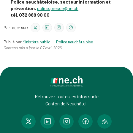
Police neuchâteloise, secteur information et
prévention,
police.presse@ne.ch
,
tél. 032 889 90 00
Partager sur:
Publié par
Ministère public
-
Police neuchâteloise
Contenu mis à jour le 07 avril 2026
Retrouvez toutes les infos sur le
Canton de Neuchâtel.