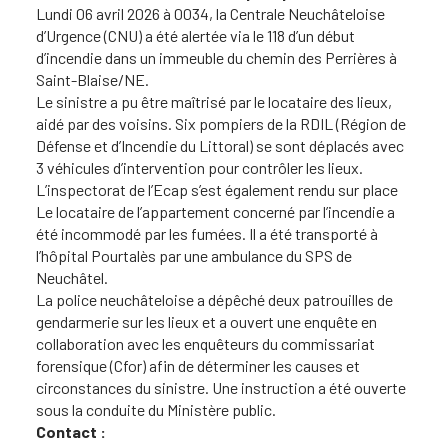
Lundi 06 avril 2026 à 0034, la Centrale Neuchâteloise
d’Urgence (CNU) a été alertée via le 118 d’un début
d’incendie dans un immeuble du chemin des Perrières à
Saint-Blaise/NE.
Le sinistre a pu être maîtrisé par le locataire des lieux,
aidé par des voisins. Six pompiers de la RDIL (Région de
Défense et d’Incendie du Littoral) se sont déplacés avec
3 véhicules d’intervention pour contrôler les lieux.
L’inspectorat de l’Ecap s’est également rendu sur place
Le locataire de l’appartement concerné par l’incendie a
été incommodé par les fumées. Il a été transporté à
l’hôpital Pourtalès par une ambulance du SPS de
Neuchâtel.
La police neuchâteloise a dépêché deux patrouilles de
gendarmerie sur les lieux et a ouvert une enquête en
collaboration avec les enquêteurs du commissariat
forensique (Cfor) afin de déterminer les causes et
circonstances du sinistre. Une instruction a été ouverte
sous la conduite du Ministère public.
Contact :