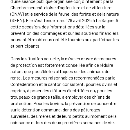
d'une séance publique organisée conjointement par la
Chambre neuchâteloise d'agriculture et de viticulture
(CNAV) et le service de la faune, des forêts et de la nature
(SFFN). Elle s'est tenue mardi 29 avril 2025 à La Sagne. À
cette occasion, des informations détaillées sur la
prévention des dommages et sur les soutiens financiers
pouvant être obtenus ont été fournies aux participantes
et participants.
Dans la situation actuelle, la mise en œuvre de mesures
de protection est fortement conseillée afin de réduire
autant que possible les attaques sur les animaux de
rente. Les mesures raisonnables recommandées par la
Confédération et le canton consistent, pour les ovins et
caprins, à poser des clôtures électrifiées ou, pour les
troupeaux de grande taille, à employer des chiens de
protection. Pour les bovins, la prévention se concentre
sur la détention commune, dans des pâturages
surveillés, des mères et de leurs petits au moment de la
naissance et lors des deux premières semaines de vie.