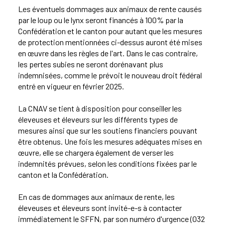
Les éventuels dommages aux animaux de rente causés
par le loup ou le lynx seront financés à 100% par la
Confédération et le canton pour autant que les mesures
de protection mentionnées ci-dessus auront été mises
en œuvre dans les règles de l'art. Dans le cas contraire,
les pertes subies ne seront dorénavant plus
indemnisées, comme le prévoit le nouveau droit fédéral
entré en vigueur en février 2025.
La CNAV se tient à disposition pour conseiller les
éleveuses et éleveurs sur les différents types de
mesures ainsi que sur les soutiens financiers pouvant
être obtenus. Une fois les mesures adéquates mises en
œuvre, elle se chargera également de verser les
indemnités prévues, selon les conditions fixées par le
canton et la Confédération.
En cas de dommages aux animaux de rente, les
éleveuses et éleveurs sont invité-e-s à contacter
immédiatement le SFFN, par son numéro d'urgence (032