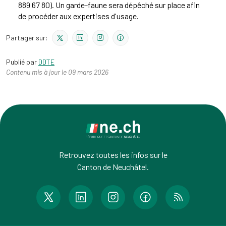
889 67 80). Un garde-faune sera dépêché sur place afin
de procéder aux expertises d'usage.
Partager sur:
Publié par
DDTE
Contenu mis à jour le 09 mars 2026
Retrouvez toutes les infos sur le
Canton de Neuchâtel.