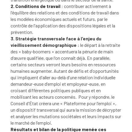
​2.
​Conditions de travail
: contribuer activement à
l'équili
bre des relations et des conditions de travail dans
les modèles économiques actuels et futurs, par le
contrôle de l'application des dispositions légales et la
prévention.
3. ​Stratégie transversale face à l'enjeu du
vieillissement démographique :
le départ à la retraite
des « baby-boomers » accentuera la pénurie de main
d'œuvre qualifiée, que l'on connaît déjà. En parallèle,
certains secteurs verront leurs besoins en ressources
humaines augmenter. Autant de défis et d'opportunités
qui impliquent d'aller au-delà d'une relation individuelle
demandeur-euse d'emploi et employeur-euse, en
croisant différentes politiques publiques et en
mobilisant les acteurs c
oncernés. Pour y répondre, le
Conseil d'État créera une « Plateforme pour l'emploi »,
un dispositif transversal qui aura la mission de décrypter
et analyser les mutations sociétales et leurs impacts sur
le marché de l'emploi.
Résultats et bilan de la politique menée ces