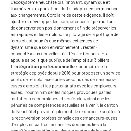
L'écosystème neuchâtelois innovant, dynamique et
tourné vers l'exportation, doit s'adapter en permanence
aux changements. Corollaire de cette exigence, il doit
ajuster et développer les compétences lui permettant
de conserver son positionnement afin de préserver les
entreprises et les emplois. Le pilotage de la politique de
l'emploi est soumis aux mêmes exigences de
dynamisme que son environnement : rester «
connecté » aux nouvelles réalités. Le Conseil d'Etat
appuie sa politique publique de l'emploi sur 3 piliers :
​1. Intégration professionnelle
: poursuite de la
stratégie déployée depuis 2016 pour proposer un service
public de l'emploi axé sur les besoins des demandeurs-
euses d'emploi et les partenariats avec les employeurs-
euses. Pour minimiser les risques provoqués par les
mutations économiques et sociétales, ainsi que les
pénuries de compétences actuelles et à venir, le canton
de Neuchâtel prévoit également de renforcer le soutien à
la reconversion professionnelle des demandeurs-euses
d'emploi, en particulier dans les domaines liés à la
transitio
n énergétique ou dans le secteu
r de la
santé.