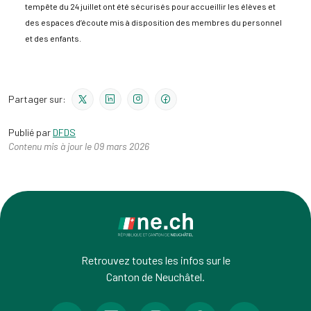
tempête du 24 juillet ont été sécurisés pour accueillir les élèves et
des espaces d’écoute mis à disposition des membres du personnel
et des enfants.
Partager sur:
Publié par
DFDS
Contenu mis à jour le 09 mars 2026
Retrouvez toutes les infos sur le
Canton de Neuchâtel.