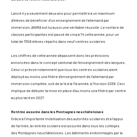
Lancé il y a seulement deux ans pour permettre à un maximum
d’élèves de bénéficier d’un enseignement de l’allemand par
immersion, ANIMA est lui aussi une véritable réussite. Le nombre de
classes participantes est passé de cinq à 74 cette année, pour un
total de 1'358 élèves répartis dans neuf centres scolaires.
Les chiffres de cette année dépassent donc les prévisions
annoncées dans le concept cantonal de l’enseignement des langues.
Celui-ci prévoit notamment que tous les centres scolaires aient
déployé au moins une filière d’enseignement de l’allemand par
immersion complète, soit de la 1e à la 11e année, à l’horizon 2038. Ceci
implique de débuter la mise en place d’au moins une filière par centre
au plus tard en 2027.
Rentrée assurée dans les Montagnes neuchâteloises
Grâce à l’importante mobilisation des autorités scolaires et à l’appui
de l’armée, la rentrée scolaire est assurée dans tous les collèges
des Montagnes neuchâteloises. Les bâtiments endommagés par la