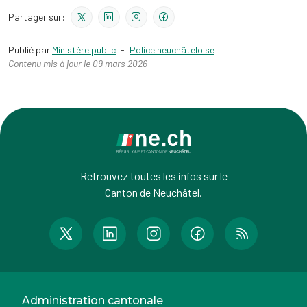
Partager sur:
Publié par
Ministère public
-
Police neuchâteloise
Contenu mis à jour le 09 mars 2026
Retrouvez toutes les infos sur le
Canton de Neuchâtel.
Administration cantonale