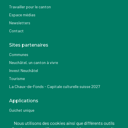
Travailler pour le canton
Espace médias
Newsletters
Contact
Sites partenaires
Communes
Neuchâtel, un canton à vivre
Invest Neuchâtel
Tourisme
La Chaux-de-Fonds - Capitale culturelle suisse 2027
Applications
Guichet unique
Géoportail du SITN
Nous utilisons des cookies ainsi que différents outils
Nemo news