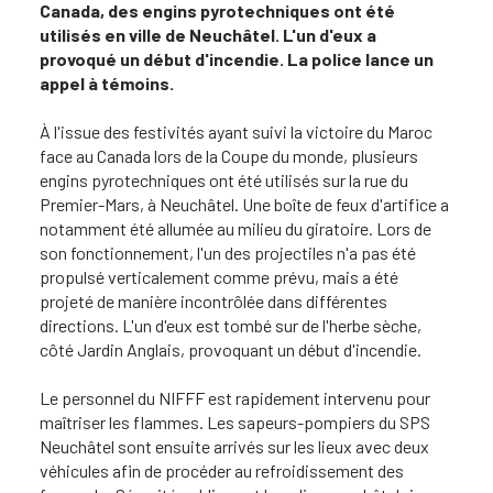
Canada, des engins pyrotechniques ont été
utilisés en ville de Neuchâtel. L'un d'eux a
provoqué un début d'incendie. La police lance un
appel à témoins.
À l'issue des festivités ayant suivi la victoire du Maroc
face au Canada lors de la Coupe du monde, plusieurs
engins pyrotechniques ont été utilisés sur la rue du
Premier-Mars, à Neuchâtel. Une boîte de feux d'artifice a
notamment été allumée au milieu du giratoire. Lors de
son fonctionnement, l'un des projectiles n'a pas été
propulsé verticalement comme prévu, mais a été
projeté de manière incontrôlée dans différentes
directions. L'un d'eux est tombé sur de l'herbe sèche,
côté Jardin Anglais, provoquant un début d'incendie.
Le personnel du NIFFF est rapidement intervenu pour
maîtriser les flammes. Les sapeurs-pompiers du SPS
Neuchâtel sont ensuite arrivés sur les lieux avec deux
véhicules afin de procéder au refroidissement des