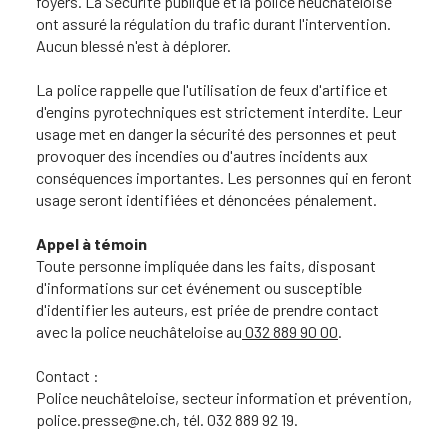
foyers. La Sécurité publique et la police neuchâteloise
ont assuré la régulation du trafic durant l'intervention.
Aucun blessé n'est à déplorer.
La police rappelle que l'utilisation de feux d'artifice et
d'engins pyrotechniques est strictement interdite. Leur
usage met en danger la sécurité des personnes et peut
provoquer des incendies ou d'autres incidents aux
conséquences importantes. Les personnes qui en feront
usage seront identifiées et dénoncées pénalement.
Appel à témoin
Toute personne impliquée dans les faits, disposant
d'informations sur cet événement ou susceptible
d'identifier les auteurs, est priée de prendre contact
avec la police neuchâteloise au
032 889 90 00
.
Contact :
Police neuchâteloise, secteur information et prévention,
police.presse@ne.ch, tél. 032 889 92 19.