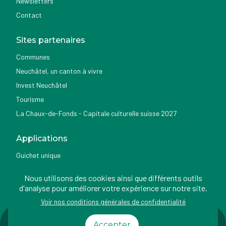
Newsletters
Contact
Sites partenaires
Communes
Neuchâtel, un canton à vivre
Invest Neuchâtel
Tourisme
La Chaux-de-Fonds - Capitale culturelle suisse 2027
Applications
Guichet unique
Géoportail du SITN
Nous utilisons des cookies ainsi que différents outils
Nemo news
d'analyse pour améliorer votre expérience sur notre site.
Voir nos conditions générales de confidentialité
Impressum
Conditions
Protection des
Accessibilité
Accepter