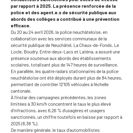
par rapport à 2025. La présence renforcée de la
police et des agent.e.s de sécurité publique aux
abords des collèges a contribué à une prévention
efficace.
Du 20 au 24 avril 2026, la police neuchâteloise, en
collaboration avec les services communaux de la
sécurité publique de Neuchâtel, La Chaux-de-Fonds, Le
Locle, Boudry, Entre-deux-Lacs et Laténa, a assuré une
présence soutenue aux abords des établissements
scolaires, totalisant plus de 147 heures de surveillance.
En parallèle, les quatre radars stationnaires de la police
neuchâteloise ont été déployés durant plus de 84 heures,
permettant de contrôler 12’105 véhicules à l’échelle
cantonale.
À l’instar des campagnes précédentes, les zones
limitées à 30 km/h concentrent le taux le plus élevé
d’infractions, avec 6,26 % d’usagères et usagers
sanctionnés, un chiffre toutefois en baisse par rapport à
2025 (8,38 %).
De manière générale, le taux d’automobilistes