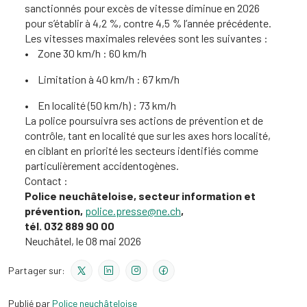
sanctionnés pour excès de vitesse diminue en 2026
pour s’établir à 4,2 %, contre 4,5 % l’année précédente.
Les vitesses maximales relevées sont les suivantes :
Zone 30 km/h : 60 km/h
Limitation à 40 km/h : 67 km/h
En localité (50 km/h) : 73 km/h
La police poursuivra ses actions de prévention et de
contrôle, tant en localité que sur les axes hors localité,
en ciblant en priorité les secteurs identifiés comme
particulièrement accidentogènes.
Contact :
Police neuchâteloise, secteur information et
prévention,
police.presse@ne.ch
,
tél. 032 889 90 00
Neuchâtel, le 08 mai 2026
Partager sur:
Publié par
Police neuchâteloise