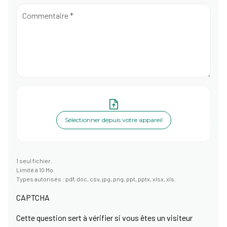
Commentaire
 *
Sélectionner depuis votre appareil
1 seul fichier.
Limité à 10 Mo.
Types autorisés : pdf, doc, csv, jpg, png, ppt, pptx, xlsx, xls.
CAPTCHA
Cette question sert à vérifier si vous êtes un visiteur