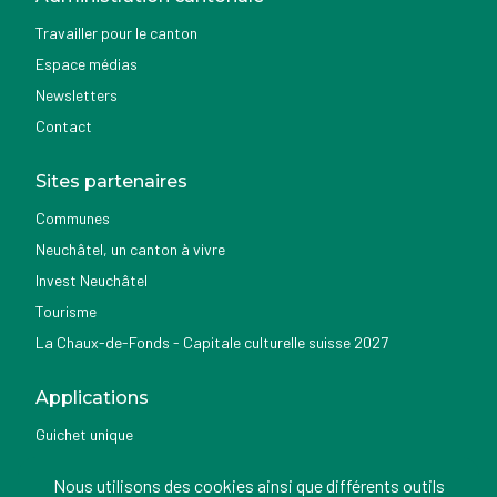
Travailler pour le canton
Espace médias
Newsletters
Contact
Sites partenaires
Communes
Neuchâtel, un canton à vivre
Invest Neuchâtel
Tourisme
La Chaux-de-Fonds - Capitale culturelle suisse 2027
Applications
Guichet unique
Géoportail du SITN
Nous utilisons des cookies ainsi que différents outils
Nemo news