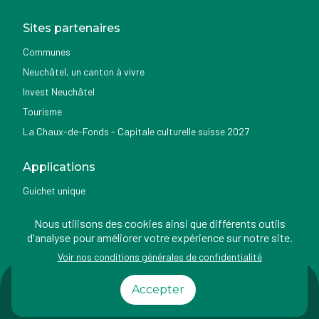
Sites partenaires
Communes
Neuchâtel, un canton à vivre
Invest Neuchâtel
Tourisme
La Chaux-de-Fonds - Capitale culturelle suisse 2027
Applications
Guichet unique
Géoportail du SITN
Nous utilisons des cookies ainsi que différents outils
Nemo news
d'analyse pour améliorer votre expérience sur notre site.
Voir nos conditions générales de confidentialité
Impressum
Conditions
Protection des
Accessibilité
Accepter
d'utilisation
données