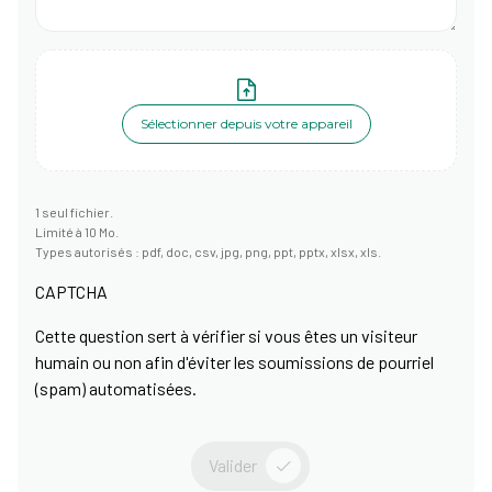
Sélectionner depuis votre appareil
1 seul fichier.
Limité à 10 Mo.
Types autorisés : pdf, doc, csv, jpg, png, ppt, pptx, xlsx, xls.
CAPTCHA
Cette question sert à vérifier si vous êtes un visiteur
humain ou non afin d'éviter les soumissions de pourriel
(spam) automatisées.
Valider