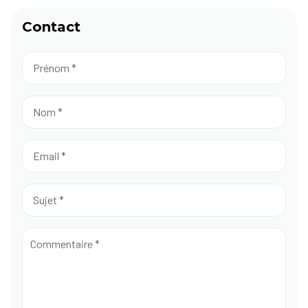
Contact
Prénom
 *
Nom
 *
Email
 *
Sujet
 *
Commentaire
 *