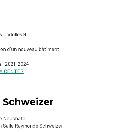
 Cadolles 9
ion d'un nouveau bâtiment
n : 2021-202​4
 CENTER​​​​​
 Schweizer
e Neuchâtel
n Salle Raymonde Schweizer