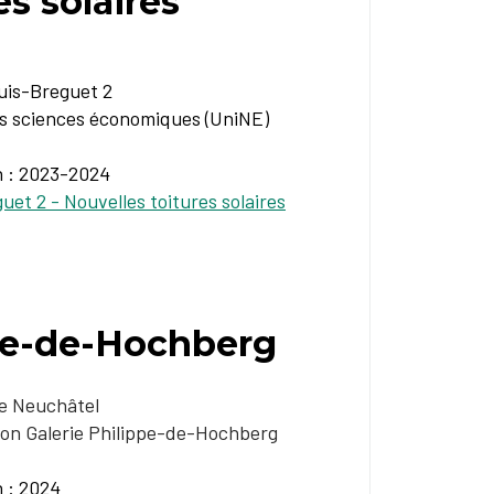
es solaires
is-Breguet 2
es sciences économiques (UniNE)
n : 2023-2024
uet 2 - Nouvelles toitures solaires
ppe-de-Hochberg
e Neuchâtel
ion Galerie Philippe-de-Hochberg
n : 2024