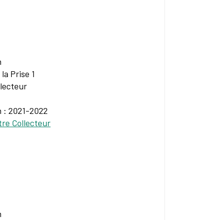
n
la Prise 1
lecteur
n : 2021-2022
re Collecteur
n