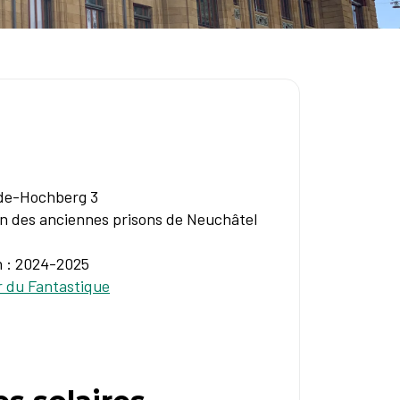
de-Hochberg 3
on des anciennes prisons de Neuchâtel
n : 2024-2025
 du Fantastique