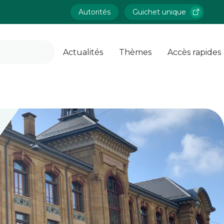
Autorités
Guichet unique
Actualités
Thèmes
Accès rapides