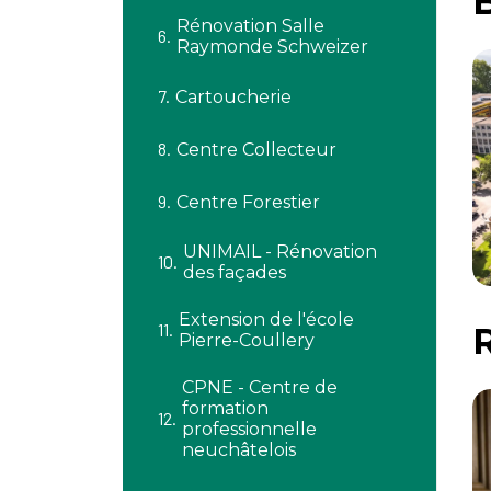
B
Rénovation Salle
Raymonde Schweizer
Cartoucherie
Centre Collecteur
Centre Forestier
UNIMAIL - Rénovation
des façades
Extension de l'école
Pierre-Coullery
CPNE - Centre de
formation
professionnelle
neuchâtelois