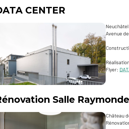
ATA CENTER​​​​​
Neuchâtel
Avenue des
Construct
Réalisatio
Flyer:
DATA
Rénovation Salle Raymonde
Château d
Rénovatio