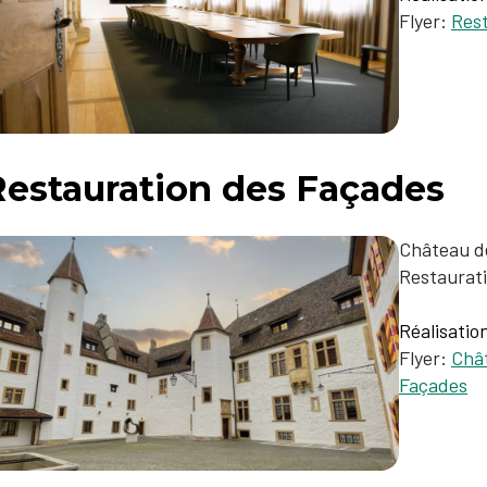
Flyer:
Rest
Restauration des Façades
Château d
Restaurat
Réalisatio
Flyer:
Chât
Façades