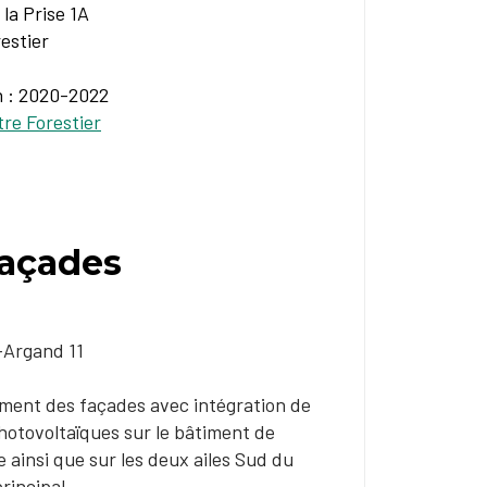
la Prise 1A
estier
n : 2020-2022
re Forestier
façades
-Argand 11
ment des façades avec intégration de
otovoltaïques sur le bâtiment de
e ainsi que sur les deux ailes Sud du
rincipal​