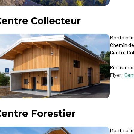
entre Collecteur
Montmolli
Chemin de 
Centre Col
Réalisatio
Flyer:
Cent
entre Forestier
Montmolli