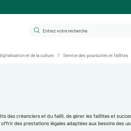
igitalisation et de la culture
Service des poursuites et faillites
êts des créanciers et du failli, de gérer les faillites et suc
 à offrir des prestations légales adaptées aux besoins des u