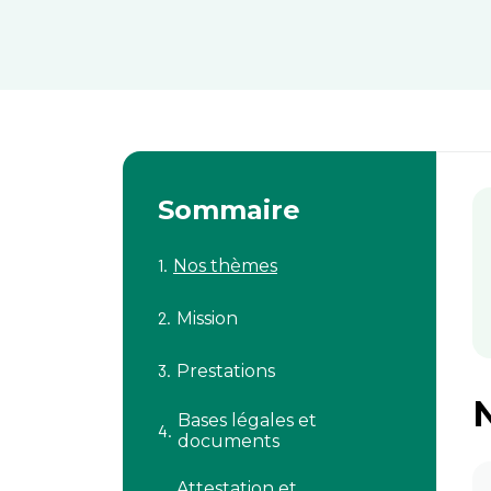
Sommaire
Nos thèmes
Mission
Prestations
Bases légales et
documents
Attestation et