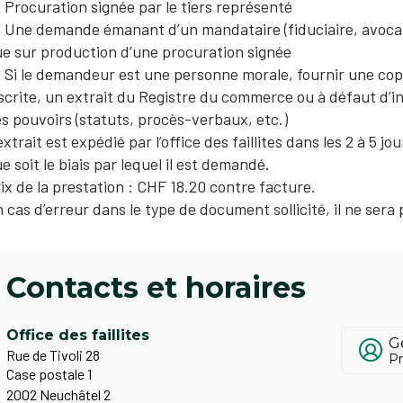
Procuration signée par le tiers représenté
Une demande émanant d’un mandataire (fiduciaire, avocat 
e sur production d’une procuration signée
Si le demandeur est une personne morale, fournir une copi
scrite, un extrait du Registre du commerce ou à défaut d’ins
s pouvoirs (statuts, procès-verbaux, etc.)
extrait est expédié par l’office des faillites dans les 2 à 5 j
e soit le biais par lequel il est demandé.
ix de la prestation : CHF 18.20 contre facture.
 cas d’erreur dans le type de document sollicité, il ne se
Contacts et horaires
Office des faillites
G
Rue de Tivoli 28
P
Case postale 1
2002 Neuchâtel 2