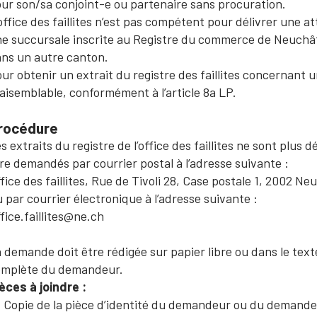
ur son/sa conjoint-e ou partenaire sans procuration.
office des faillites n’est pas compétent pour délivrer une a
e succursale inscrite au Registre du commerce de Neuchâtel
ns un autre canton.
ur obtenir un extrait du registre des faillites concernant un 
aisemblable, conformément à l’article 8a LP.
rocédure
s extraits du registre de l’office des faillites ne sont plus 
re demandés par courrier postal à l’adresse suivante :
fice des faillites, Rue de Tivoli 28, Case postale 1, 2002 Ne
 par courrier électronique à l’adresse suivante :
fice.faillites@ne.ch
 demande doit être rédigée sur papier libre ou dans le texte
omplète du demandeur.
èces à joindre :
Copie de la pièce d’identité du demandeur ou du demandeu