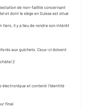
ttestation de non-faillite concernant
 et dont le siège en Suisse est situé
tiers, il y a lieu de rendre son intérêt
délivrés aux guichets. Ceux-ci doivent
uchâtel 2
 électronique et contenir l’identité
r final