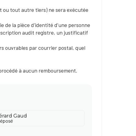
ou tout autre tiers) ne sera exécutée
e de la pièce d’identité d’une personne
cription audit registre, un justificatif
ours ouvrables par courrier postal, quel
ra procédé à aucun remboursement.
érard Gaud
réposé