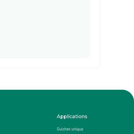
Applications
Guichet unique