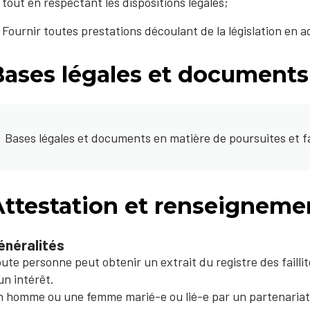
tout en respectant les dispositions légales;
Fournir toutes prestations découlant de la législation en 
Bases légales et documents
Bases légales et documents en matière de poursuites et fai
Attestation et renseigneme
énéralités
ute personne peut obtenir un extrait du registre des failli
un intérêt.
 homme ou une femme marié-e ou lié-e par un partenariat