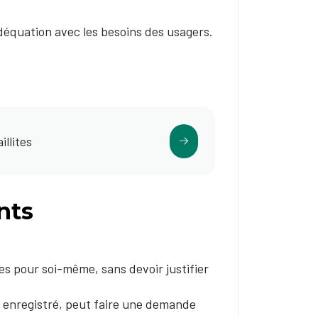
adéquation avec les besoins des usagers.
llites
nts
tes pour soi-même, sans devoir justifier
 enregistré, peut faire une demande