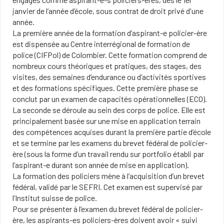
janvier de l’année d’école, sous contrat de droit privé d'une
année.
La première année de la formation d’aspirant-e policier-ère
est dispensée au Centre interrégional de formation de
police (CIFPol) de Colombier. Cette formation comprend de
nombreux cours théoriques et pratiques, des stages, des
visites, des semaines d’endurance ou d’activités sportives
et des formations spécifiques. Cette première phase se
conclut par un examen de capacités opérationnelles (ECO).
La seconde se déroule au sein des corps de police. Elle est
principalement basée sur une mise en application terrain
des compétences acquises durant la première partie d’école
et se termine par les examens du brevet fédéral de policier-
ère (sous la forme d’un travail rendu sur portfolio établi par
l’aspirant-e durant son année de mise en application).
La formation des policiers mène à l’acquisition d’un brevet
fédéral, validé par le SEFRI. Cet examen est supervisé par
l’Institut suisse de police.
Pour se présenter à l’examen du brevet fédéral de policier-
ère, les aspirants-es policiers-ères doivent avoir « suivi