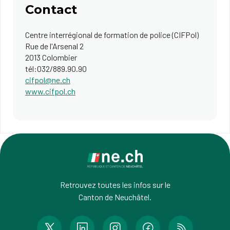
Contact
Centre interrégional de formation de police (CIFPol)
Rue de l'Arsenal 2
2013 Colombier
tél:032/889.90.90
cifpol@ne.ch
www.cifpol.ch
Retrouvez toutes les infos sur le
Canton de Neuchâtel.