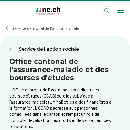
Aller
Aller
au
aux
contenu
réglages
principal
des
Service cantonal de l'action sociale
cookies
Service de l'action sociale
Office cantonal de
l'assurance-maladie et des
bourses d'études
L’Office cantonal de l’assurance-maladie et des
bourses d’études (OCAB) gère les subsides à
l’assurance-maladie (LAMal) et les aides financières à
la formation. L’OCAB s’adresse aux personnes
domiciliées dans le canton et remplit un rôle de
contrôle, d’évaluation des droits et de versement des
prestations.