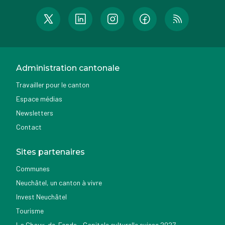
Administration cantonale
Travailler pour le canton
Espace médias
Newsletters
Contact
Sites partenaires
Communes
Neuchâtel, un canton à vivre
Invest Neuchâtel
Tourisme
La Chaux-de-Fonds - Capitale culturelle suisse 2027