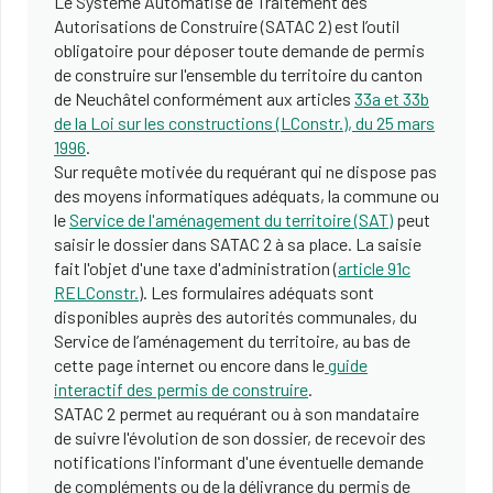
Le Système Automatisé de Traitement des
Autorisations de Construire (SATAC 2) est l’outil
obligatoire pour déposer toute demande de permis
de construire sur l'ensemble du territoire du canton
de Neuchâtel conformément aux articles
33a et 33b
de la Loi sur les constructions (LConstr.), du 25 mars
1996
.
Sur requête motivée du requérant qui ne dispose pas
des moyens informatiques adéquats, la commune ou
le
Service de l'aménagement du territoire (SAT)
peut
saisir le dossier dans SATAC 2 à sa place. La saisie
fait l'objet d'une taxe d'administration (
article 91c
RELConstr.
). Les formulaires adéquats sont
disponibles auprès des autorités communales, du
Service de l’aménagement du territoire, au bas de
cette page internet ou encore dans le
guide
interactif des permis de construire
.
SATAC 2 permet au requérant ou à son mandataire
de suivre l'évolution de son dossier, de recevoir des
notifications l'informant d'une éventuelle demande
de compléments ou de la délivrance du permis de