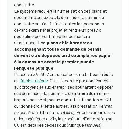
construire.
Le système requiert la numérisation des plans et
documents annexés à la demande de permis de
construire saisie. De fait, toutes les personnes
devant examiner le projet et rendre un préavis
spécialisé peuvent travailler de manière
simultanée.
Les plans et le bordereau
accompagnant toute demande de permis
doivent être déposés en 3 exemplaires papier
à la commune avant le premier jour de
l'enquête publique
.
L'accès à SATAC 2 est sécurisé et se fait par le biais
du
Guichet unique
(GU). Il incombe par conséquent
aux citoyens et aux entreprises souhaitant déposer
des demandes de permis de construire de minime
importance de signer un contrat d'utilisation du GU
qui donne droit, entre autres, à la prestation
Permis
de construire
(thème
Territoire
). Pour les architectes
et les ingénieurs civils, la procédure d'inscription au
GU est détaillée ci-dessous (rubrique
Manuels
).