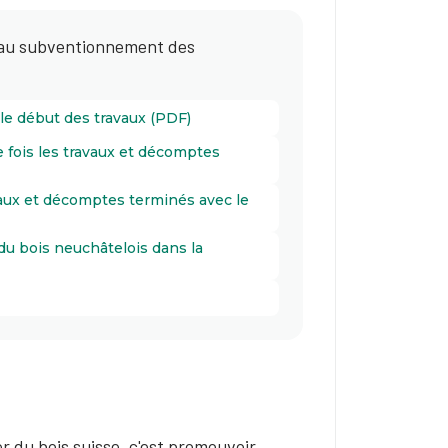
s au subventionnement des
le début des travaux (PDF)
e fois les travaux et décomptes
avaux et décomptes terminés avec le
du bois neuchâtelois dans la
du bois suisse, c'est promouvoir