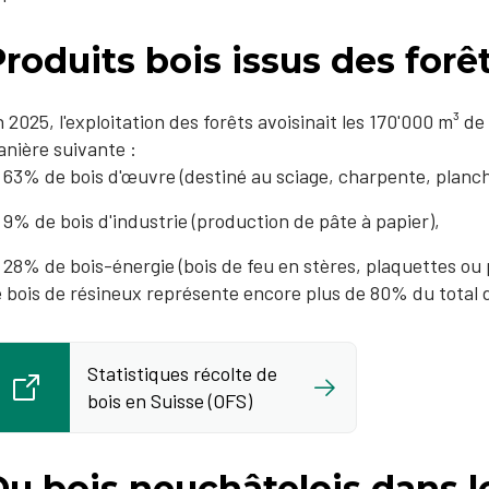
roduits bois issus des forê
 2025, l'exploitation des forêts avoisinait les 170'000 m³ de
nière suivante :
63% de bois d'œuvre (destiné au sciage, charpente, planch
9% de bois d'industrie (production de pâte à papier),
28% de bois-énergie (bois de feu en stères, plaquettes ou 
 bois de résineux représente encore plus de 80% du total d
Statistiques récolte de
bois en Suisse (OFS)
u bois neuchâtelois dans l