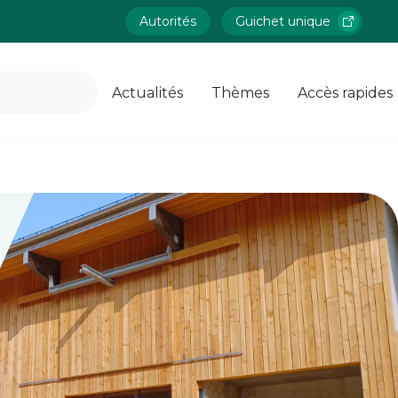
Autorités
Guichet unique
Actualités
Thèmes
Accès rapides