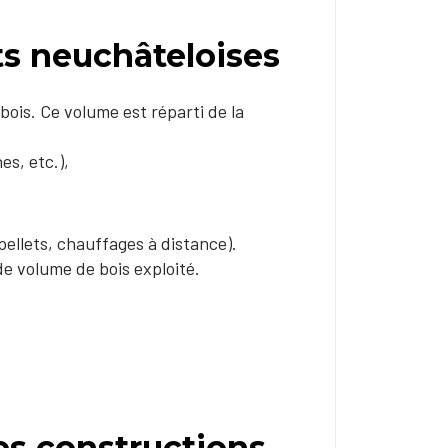
ts neuchâteloises
 bois. Ce volume est réparti de la
es, etc.),
pellets, chauffages à distance).
e volume de bois exploité.
es constructions