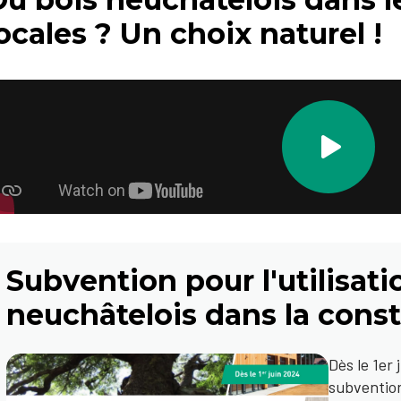
ocales ? Un choix naturel !
Subvention pour l'utilisati
neuchâtelois dans la cons
Dès le 1er
subvention 