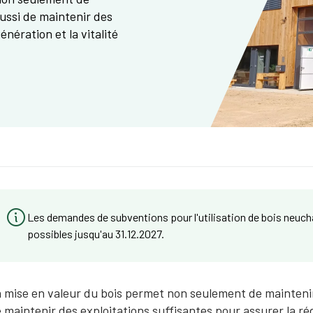
aussi de maintenir des
énération et la vitalité
Les demandes de subventions pour l'utilisation de bois neuch
possibles jusqu'au 31.12.2027.
 mise en valeur du bois permet non seulement de maintenir
 maintenir des exploitations suffisantes pour assurer la régé