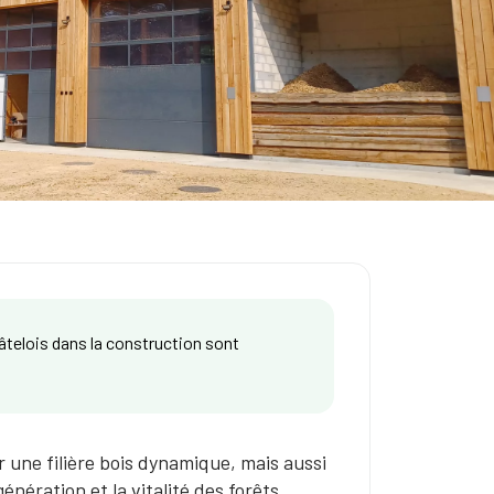
âtelois dans la construction sont
 une filière bois dynamique, mais aussi
nération et la vitalité des forêts.