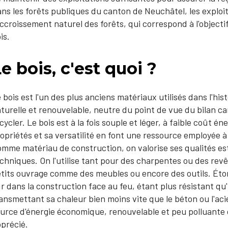
ns les forêts publiques du canton de Neuchâtel, les explo
accroissement naturel des forêts, qui correspond à l'objectif
is.
e bois, c'est quoi ?
 bois est l'un des plus anciens matériaux utilisés dans l'his
turelle et renouvelable, neutre du point de vue du bilan c
cycler. Le bois est à la fois souple et léger, à faible coût é
opriétés et sa versatilité en font une ressource employée à
mme matériau de construction, on valorise ses qualités e
chniques. On l'utilise tant pour des charpentes ou des re
tits ouvrage comme des meubles ou encore des outils. Éton
r dans la construction face au feu, étant plus résistant qu
ansmettant sa chaleur bien moins vite que le béton ou l'ac
urce d'énergie économique, renouvelable et peu polluante d
précié.