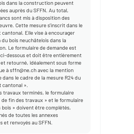
is dans la construction peuvent
ées auprès du SFFN. Au total,
ancs sont mis à disposition des
œuvre. Cette mesure s'inscrit dans le
t cantonal. Elle vise à encourager
on du bois neuchâtelois dans la
on. Le formulaire de demande est
 ci-dessous et doit être entièrement
et retourné, idéalement sous forme
ue à sffn@ne.ch avec la mention
 dans le cadre de la mesure R24 du
t cantonal ».
es travaux terminés, le formulaire
de fin des travaux » et le formulaire
s bois » doivent être complétés,
és de toutes les annexes
s et renvoyés au SFFN.