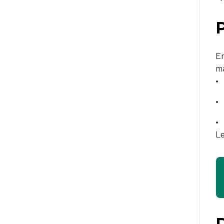
P
En
ma
Le
D