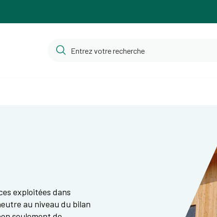
rces exploitées dans
 neutre au niveau du bilan
non seulement de