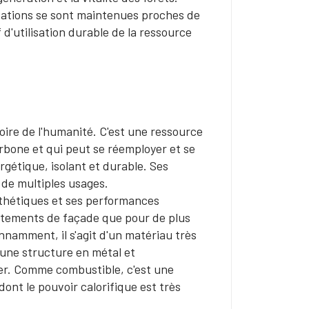
itations se sont maintenues proches de
 d'utilisation durable de la ressource
toire de l'humanité. C'est une ressource
arbone et qui peut se réemployer et se
nergétique, isolant et durable. Ses
 de multiples usages.
sthétiques et ses performances
vêtements de façade que pour de plus
namment, il s'agit d'un matériau très
'une structure en métal et
ier. Comme combustible, c'est une
ont le pouvoir calorifique est très