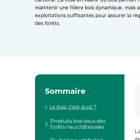
maintenir une filière bois dynamique, mais 
exploitations suffisantes pour assurer la rég
des forêts.
Sommaire
Le bois, c'est quoi ?
Produits bois issus des
forêts neuchâteloises
La
de