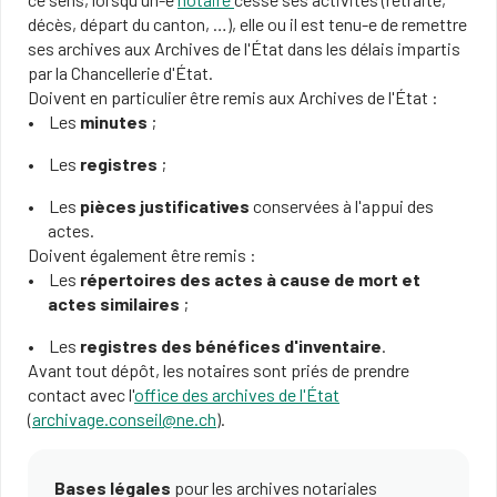
décès, départ du canton, …), elle ou il est tenu-e de remettre
ses archives aux Archives de l'État dans les délais impartis
par la Chancellerie d'État.
Doivent en particulier être remis aux Archives de l'État :
Les
minutes
;
Les
registres
;
Les
pièces justificatives
conservées à l'appui des
actes.
Doivent également être remis :
Les
répertoires des actes à cause de mort et
actes similaires
;
Les
registres des bénéfices d'inventaire
.
Avant tout dépôt, les notaires sont priés de prendre
contact avec l'
office des archives de l'État
(
archivage.conseil@ne.ch
).
Bases légales
pour les archives notariales