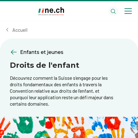
Aller
Aller
au
aux
contenu
réglages
principal
des
Accueil
cookies
Enfants et jeunes
Droits de l'enfant
Découvrez comment la Suisse s’engage pour les
droits fondamentaux des enfants à travers la
Convention relative aux droits de l’enfant, et
pourquoi leur application reste un défi majeur dans
certains domaines.