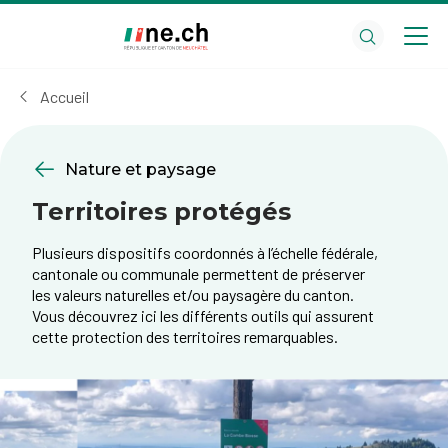
Aller
Aller
au
aux
contenu
réglages
principal
des
Accueil
cookies
Nature et paysage
Territoires protégés
Plusieurs dispositifs coordonnés à l’échelle fédérale,
cantonale ou communale permettent de préserver
les valeurs naturelles et/ou paysagère du canton.
Vous découvrez ici les différents outils qui assurent
cette protection des territoires remarquables.