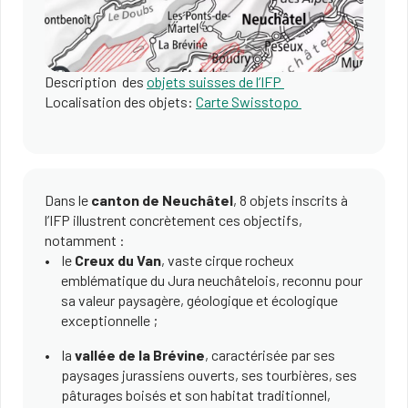
Description des
objets suisses de l’IFP
Localisation des objets:
Carte Swisstopo
Dans le
canton de Neuchâtel
, 8 objets inscrits à
l’IFP illustrent concrètement ces objectifs,
notamment :
le
Creux du Van
, vaste cirque rocheux
emblématique du Jura neuchâtelois, reconnu pour
sa valeur paysagère, géologique et écologique
exceptionnelle ;
la
vallée de la Brévine
, caractérisée par ses
paysages jurassiens ouverts, ses tourbières, ses
pâturages boisés et son habitat traditionnel,