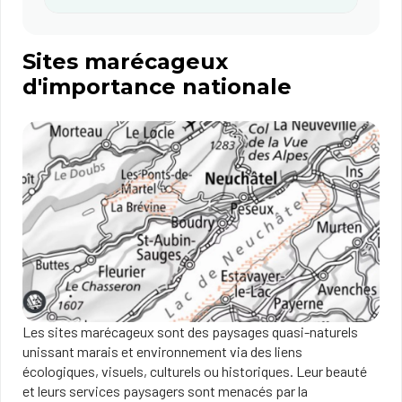
Sites marécageux
d'importance nationale
Les sites marécageux sont des paysages quasi-naturels
unissant marais et environnement via des liens
écologiques, visuels, culturels ou historiques. Leur beauté
et leurs services paysagers sont menacés par la