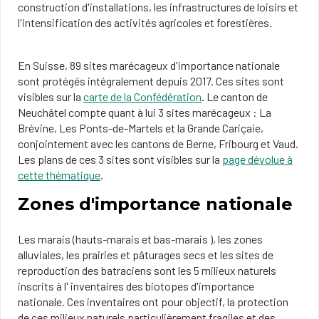
construction d'installations, les infrastructures de loisirs et
l'intensification des activités agricoles et forestières.
En Suisse, 89 sites marécageux d'importance nationale
sont protégés intégralement depuis 2017. Ces sites sont
visibles sur la
carte de la Confédération
. Le canton de
Neuchâtel compte quant à lui 3 sites marécageux : La
Brévine, Les Ponts-de-Martels et la Grande Cariçaie,
conjointement avec les cantons de Berne, Fribourg et Vaud.
Les plans de ces 3 sites sont visibles sur la
page dévolue à
cette thématique
.
Zones d'importance nationale
Les marais (hauts-marais et bas-marais ), les zones
alluviales, les prairies et pâturages secs et les sites de
reproduction des batraciens sont les 5 milieux naturels
inscrits à l' inventaires des biotopes d'importance
nationale. Ces inventaires ont pour objectif, la protection
de ces milieux naturels particulièrement fragiles et des