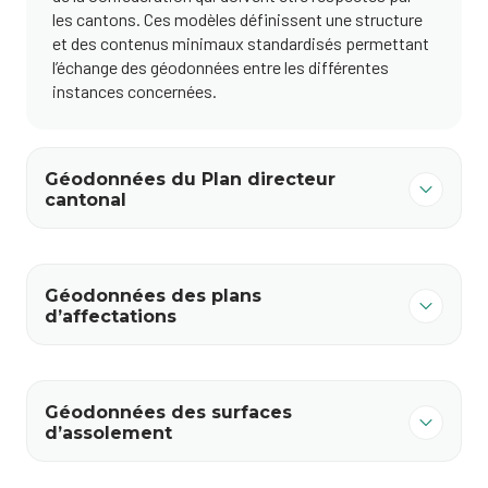
les cantons. Ces modèles définissent une structure
et des contenus minimaux standardisés permettant
l’échange des géodonnées entre les différentes
instances concernées.
Géodonnées du Plan directeur
cantonal
Géodonnées des plans
d’affectations
Géodonnées des surfaces
d’assolement