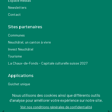
Espace médias
Newsletters
Contact
Sites partenaires
Communes
Neuchâtel, un canton à vivre
Invest Neuchâtel
Tourisme
La Chaux-de-Fonds - Capitale culturelle suisse 2027
Applications
Guichet unique
Géoportail du SITN
Nous utilisons des cookies ainsi que différents outils
Nemo news
d'analyse pour améliorer votre expérience sur notre site.
Voir nos conditions générales de confidentialité