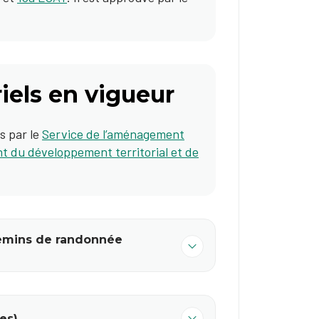
iels en vigueur
s par le
Service de l’aménagement
 du développement territorial et de
hemins de randonnée
es)