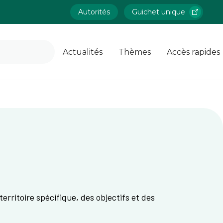
Autorités
Guichet unique
Actualités
Thèmes
Accès rapides
erritoire spécifique, des objectifs et des