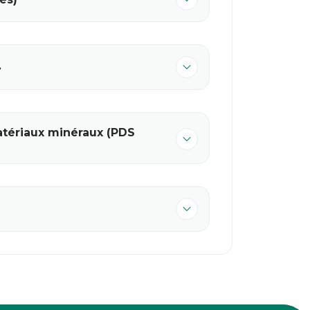
»
atériaux minéraux (PDS