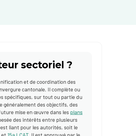
eur sectoriel ?
nification et de coordination des
nvergure cantonale. Il complète ou
s spécifiques, sur tout ou partie du
ixe généralement des objectifs, des
 future mise en œuvre dans les
plans
pesée des intérêts entre plusieurs
l est liant pour les autorités, soit le
et
15a LCAT
. Il est approuvé par le