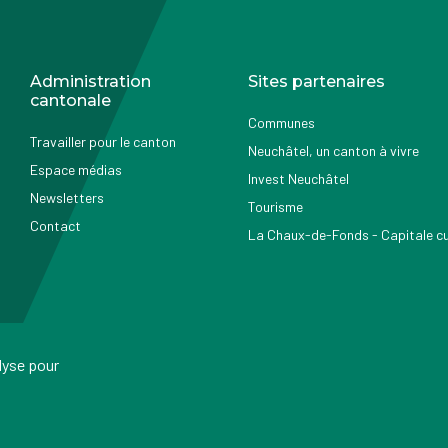
Administration
Sites partenaires
cantonale
Communes
Travailler pour le canton
Neuchâtel, un canton à vivre
Espace médias
Invest Neuchâtel
Newsletters
Tourisme
Contact
La Chaux-de-Fonds - Capitale cul
alyse pour
ressum
Conditions d'utilisation
Protection des données
Accessib