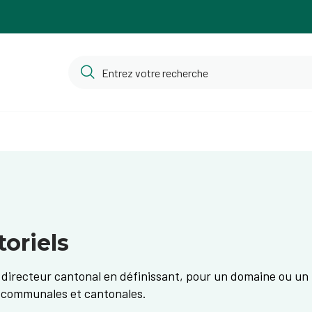
toriels
 directeur cantonal en définissant, pour un domaine ou un t
s communales et cantonales.