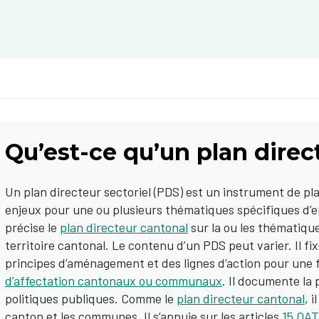
Qu’est-ce qu’un plan direct
Un plan directeur sectoriel (PDS) est un instrument de pla
enjeux pour une ou plusieurs thématiques spécifiques d’e
précise le
plan directeur cantonal
sur la ou les thématique
territoire cantonal. Le contenu d’un PDS peut varier. Il f
principes d’aménagement et des lignes d’action pour une
d’affectation cantonaux ou communaux
. Il documente la 
politiques publiques. Comme le
plan directeur cantonal
, i
canton et les communes. Il s’appuie sur les articles
15 OAT