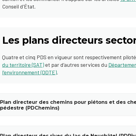
Conseil d’État.
Les plans directeurs sector
Quatre et cinq PDS en vigueur sont respectivement piloté
du territoire (SAT)
et par d’autres services du
Département
l'environnement (DDTE)
.
Plan directeur des chemins pour piétons et des c
pédestre (PDChemins)
Plan directeur des rives du lac de Neuchâtel (PDRiv