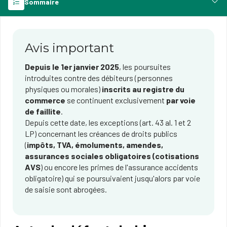
Sommaire
Avis important
Depuis le 1er janvier 2025
, les poursuites
introduites contre des débiteurs (personnes
physiques ou morales)
inscrits au registre du
commerce
se continuent exclusivement
par
voie
de faillite
.
Depuis cette date, les exceptions (art. 43 al. 1 et 2
LP) con​cernant les créances de droits publics
(
impôts, TVA, émoluments, amendes, ​
assurances sociales obligatoires (cotisations
AVS
) ou encore les primes de l'assurance accidents
obligatoire) qui se poursuivaient jusqu'alors par voie
de saisie sont abrogées.​