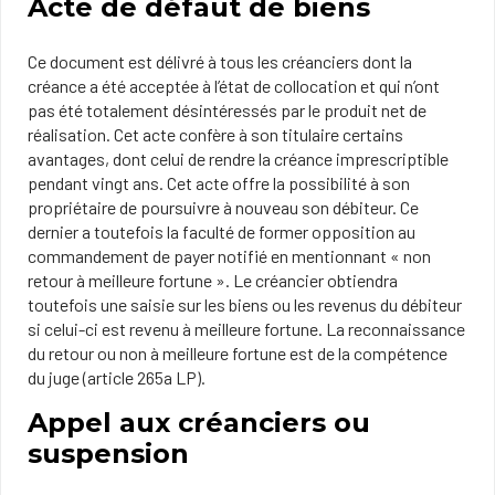
Acte de défaut de biens
Ce document est délivré à tous les créanciers dont la
créance a été acceptée à l’état de collocation et qui n’ont
pas été totalement désintéressés par le produit net de
réalisation. Cet acte confère à son titulaire certains
avantages, dont celui de rendre la créance imprescriptible
pendant vingt ans. Cet acte offre la possibilité à son
propriétaire de poursuivre à nouveau son débiteur. Ce
dernier a toutefois la faculté de former opposition au
commandement de payer notifié en mentionnant « non
retour à meilleure fortune ». Le créancier obtiendra
toutefois une saisie sur les biens ou les revenus du débiteur
si celui-ci est revenu à meilleure fortune. La reconnaissance
du retour ou non à meilleure fortune est de la compétence
du juge (article 265a LP).
Appel aux créanciers ou
suspension