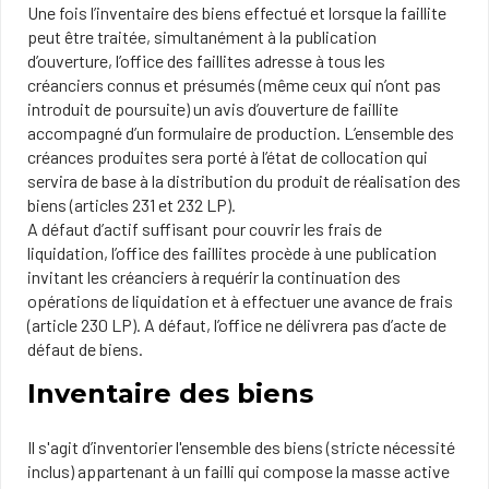
Une fois l’inventaire des biens effectué et lorsque la faillite
peut être traitée, simultanément à la publication
d’ouverture, l’office des faillites adresse à tous les
créanciers connus et présumés (même ceux qui n’ont pas
introduit de poursuite) un avis d’ouverture de faillite
accompagné d’un formulaire de production. L’ensemble des
créances produites sera porté à l’état de collocation qui
servira de base à la distribution du produit de réalisation des
biens (articles 231 et 232 LP).
A défaut d’actif suffisant pour couvrir les frais de
liquidation, l’office des faillites procède à une publication
invitant les créanciers à requérir la continuation des
opérations de liquidation et à effectuer une avance de frais
(article 230 LP). A défaut, l’office ne délivrera pas d’acte de
défaut de biens.
Inventaire des biens
Il s'agit d’inventorier l'ensemble des biens (stricte nécessité
inclus) appartenant à un failli qui compose la masse active