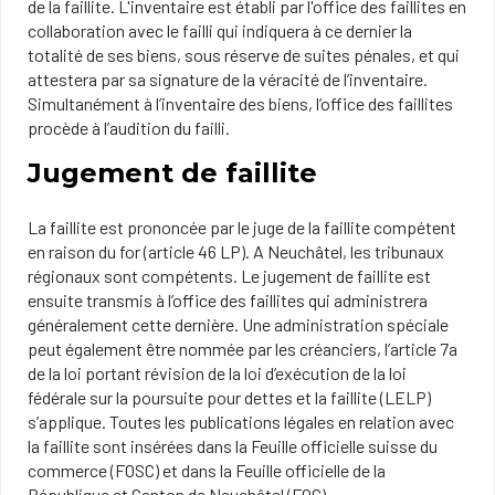
de la faillite. L'inventaire est établi par l'office des faillites en
collaboration avec le failli qui indiquera à ce dernier la
totalité de ses biens, sous réserve de suites pénales, et qui
attestera par sa signature de la véracité de l’inventaire.
Simultanément à l’inventaire des biens, l’office des faillites
procède à l’audition du failli.
Jugement de faillite
La faillite est prononcée par le juge de la faillite compétent
en raison du for (article 46 LP). A Neuchâtel, les tribunaux
régionaux sont compétents. Le jugement de faillite est
ensuite transmis à l’office des faillites qui administrera
généralement cette dernière. Une administration spéciale
peut également être nommée par les créanciers, l’article 7a
de la loi portant révision de la loi d’exécution de la loi
fédérale sur la poursuite pour dettes et la faillite (LELP)
s’applique. Toutes les publications légales en relation avec
la faillite sont insérées dans la Feuille officielle suisse du
commerce (FOSC) et dans la Feuille officielle de la
République et Canton de Neuchâtel (FOC).