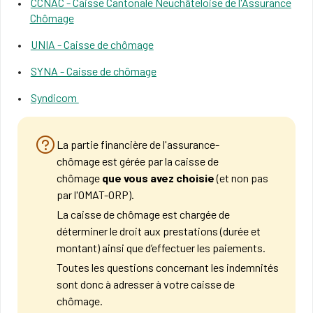
CCNAC - Caisse Cantonale Neuchâteloise de l'Assurance
Chômage
UNIA - Caisse de chômage
SYNA - Caisse de chômage
Syndicom
La partie financière de l'assurance-
chômage est gérée par la caisse de
chômage
que vous avez choisie
(et non pas
par l'OMAT-ORP).
La caisse de chômage est chargée de
déterminer le droit aux prestations (durée et
montant) ainsi que d’effectuer les paiements.
Toutes les questions concernant les indemnités
sont donc à adresser à votre caisse de
chômage.