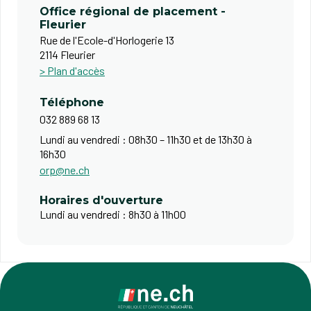
Office régional de placement -
Fleurier
Rue de l'Ecole-d'Horlogerie 13
2114 Fleurier
> Plan d'accès
Téléphone
032 889 68 13
Lundi au vendredi : 08h30 – 11h30 et de 13h30 à
16h30​
orp@ne.ch
Horaires d'ouverture
Lundi au vendredi : 8h30 à 11h00