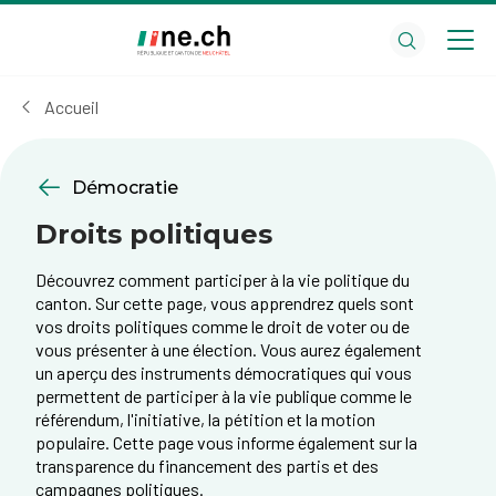
Aller
Aller
au
aux
contenu
réglages
principal
des
Accueil
cookies
Démocratie
Droits politiques
Découvrez comment participer à la vie politique du
canton. Sur cette page, vous apprendrez quels sont
vos droits politiques comme le droit de voter ou de
vous présenter à une élection. Vous aurez également
un aperçu des instruments démocratiques qui vous
permettent de participer à la vie publique comme le
référendum, l'initiative, la pétition et la motion
populaire. Cette page vous informe également sur la
transparence du financement des partis et des
campagnes politiques.