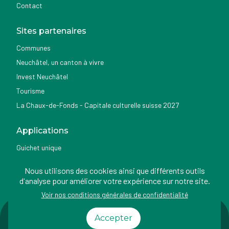
Contact
Sites partenaires
Communes
Neuchâtel, un canton à vivre
Invest Neuchâtel
Tourisme
La Chaux-de-Fonds - Capitale culturelle suisse 2027
Applications
Guichet unique
Géoportail du SITN
Nous utilisons des cookies ainsi que différents outils
Nemo news
d'analyse pour améliorer votre expérience sur notre site.
Voir nos conditions générales de confidentialité
Impressum
Conditions
Protection des
Accessibilité
Accepter
d'utilisation
données