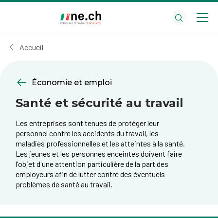
Aller
Aller
au
aux
contenu
réglages
principal
des
Accueil
cookies
Économie et emploi
Santé et sécurité au travail
Les entreprises sont tenues de protéger leur
personnel contre les accidents du travail, les
maladies professionnelles et les atteintes à la santé.
Les jeunes et les personnes enceintes doivent faire
l'objet d'une attention particulière de la part des
employeurs afin de lutter contre des éventuels
problèmes de santé au travail.