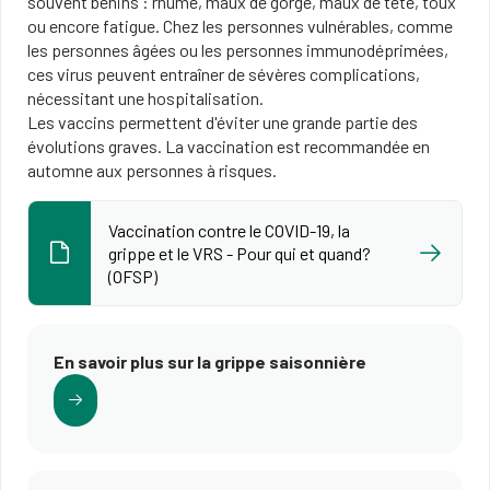
souvent bénins : rhume, maux de gorge, maux de tête, toux
ou encore fatigue. Chez les personnes vulnérables, comme
les personnes âgées ou les personnes immunodéprimées,
ces virus peuvent entraîner de sévères complications,
nécessitant une hospitalisation.
Les vaccins permettent d'éviter une grande partie des
évolutions graves. La vaccination est recommandée en
automne ​aux personnes à risques.
Vaccination contre le COVID-19, la
grippe et le VRS - Pour qui et quand?
(OFSP)
En savoir plus sur la grippe saisonnière