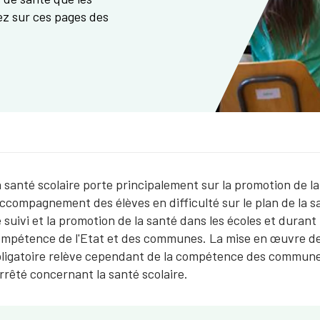
ez sur ces pages des
 santé scolaire porte principalement sur la promotion de la
accompagnement des élèves en difficulté sur le plan de la 
 suivi et la promotion de la santé dans les écoles et durant 
mpétence de l'Etat et des communes. La mise en œuvre de l
ligatoire relève cependant de la compétence des communes,
arrêté concernant la santé scolaire.