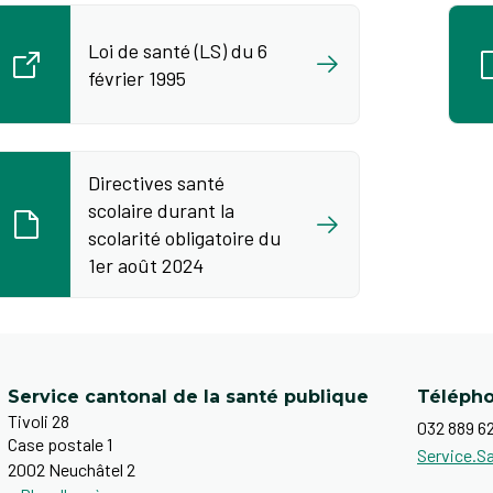
Loi de santé (LS) du 6
février 1995​
Directives santé
scolaire durant la
scolarité obligatoire du
1er août 2024
Service cantonal de la santé publique
Téléph
Tivoli 28
032 889 6
Case postale 1
Service.S
2002 Neuchâtel 2