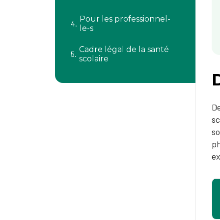
Pour les professionnel-
le-s
Cadre légal de la santé
scolaire
De
sc
so
ph
ex