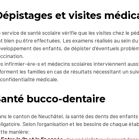
épistages et visites médic
 service de santé scolaire vérifie que les visites chez le pé
t bien pu être effectuées. Les examens réalisés au sein du 
veloppement des enfants, de dépister d'éventuels problème
ccination.
s infirmier-ère-s et médecins scolaires interviennent aussi 
forment les familles en cas de résultats nécessitant un su
 confidentialité médicale.
Santé bucco-dentaire
ns le canton de Neuchâtel, la santé des dents des enfants e
ligatoire. Selon l’organisation et les besoins de chaque éta
tte manière: