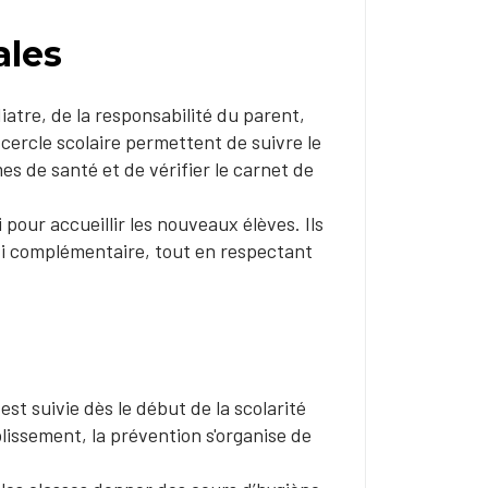
ales
diatre, de la responsabilité du parent,
cercle scolaire permettent de suivre le
s de santé et de vérifier le carnet de
pour accueillir les nouveaux élèves. Ils
ivi complémentaire, tout en respectant
st suivie dès le début de la scolarité
blissement, la prévention s'organise de