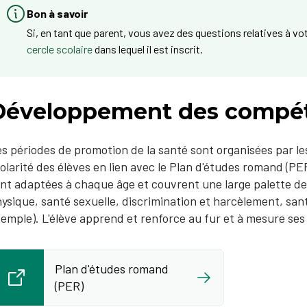
Bon à savoir
Si, en tant que parent, vous avez des questions relatives à vo
cercle scolaire
dans lequel il est inscrit.
Développement des compét
s périodes de promotion de la santé sont organisées par les
olarité des élèves en lien avec le Plan d'études romand (PE
nt adaptées à chaque âge et couvrent une large palette de
ysique, santé sexuelle, discrimination et harcèlement, sa
emple). L'élève apprend et renforce au fur et à mesure s
Plan d'études romand
(PER)