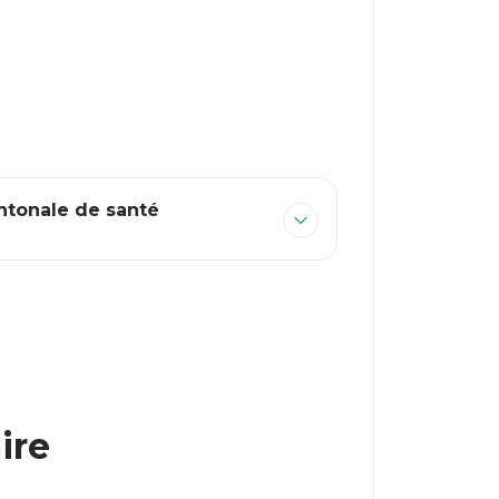
ntonale de santé
ire