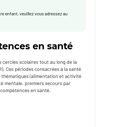
tre enfant, veuillez vous adressez au
ences en santé
 cercles scolaires tout au long de la
R). Ces périodes consacrées à la santé
 thématiques (alimentation et activité
nté mentale, premiers secours par
es compétences en santé.