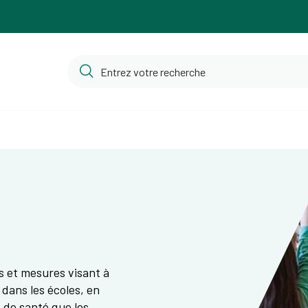
s et mesures visant à
dans les écoles, en
 de santé que les