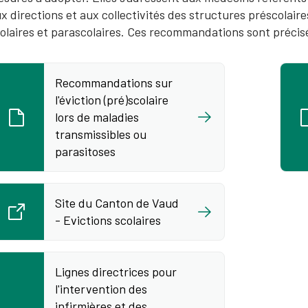
x directions et aux collectivités des structures préscolair
olaires et parascolaires. Ces recommandations sont préci
Recommandations sur
l'éviction (pré)scolaire
lors de maladies
transmissibles ou
parasitoses
Site du Canton de Vaud
- Evictions scolaires
Lignes directrices pour
l'intervention des
infirmières et des