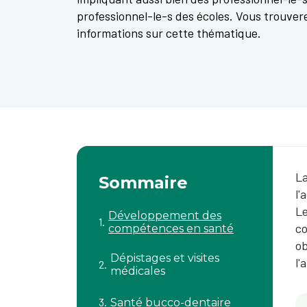
professionnel-le-s des écoles. Vous trouver
informations sur cette thématique.
La
Sommaire
l'
Le
Développement des
co
compétences en santé
ob
Dépistages et visites
l'
médicales
Santé bucco-dentaire