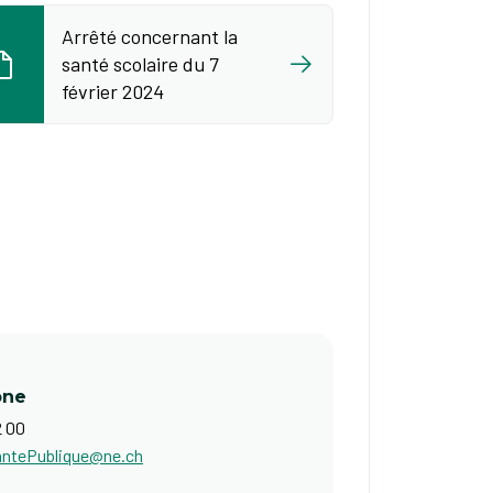
Arrêté concernant la
santé scolaire du 7
février 2024
one
2 00
antePublique@ne.ch