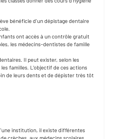
 les classes donner des cours d’hygiène
ève bénéficie d’un dépistage dentaire
cole.
enfants ont accès à un contrôle gratuit
les, les médecins-dentistes de famille
ntaires. Il peut exister, selon les
es familles. L’objectif de ces actions
n de leurs dents et de dépister très tôt
une institution, il existe différentes
 de crèches, aux médecins scolaires,