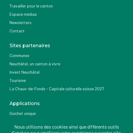
Travailler pour le canton
Espace médias
Newsletters
Contact
Sites partenaires
Communes
Neuchâtel, un canton à vivre
Invest Neuchâtel
Tourisme
La Chaux-de-Fonds - Capitale culturelle suisse 2027
Applications
Guichet unique
Géoportail du SITN
Nous utilisons des cookies ainsi que différents outils
Nemo news
d'analyse pour améliorer votre expérience sur notre site.