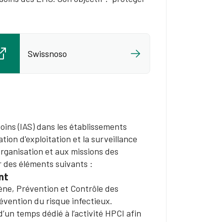
Swissnoso
soins (IAS) dans les établissements
ion d'exploitation et la surveillance
'organisation et aux missions des
r des éléments suivants :
nt
ne, Prévention et Contrôle des
révention du risque infectieux.
d’un temps dédié à l’activité HPCI afin