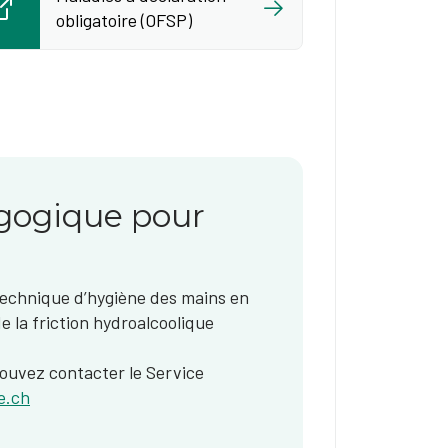
obligatoire (OFSP)
agogique pour
 technique d’hygiène des mains en
e la friction hydroalcoolique
ouvez contacter le Service
e.ch