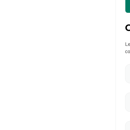
G
Le
co