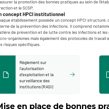
assurer la promotion des bonnes pratiques au sein de l’établi
rection et le SCSP.
n concept HPCI institutionnel
aque établissement possède un concept HPCI structuré, qui
terne de la prévention des infections. Il comprend notamme
tière de prévention et de lutte contre les infections et les
cro-organismes mais également des protocoles de travail e
s risques spécifiques.
Règlement sur
l'autorisation
d'exploitation et la
surveillance des
institutions (RASI)
Mise en place de bonnes pr