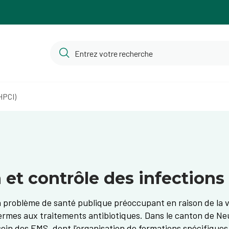
HPCI)
et contrôle des infections
un problème de santé publique préoccupant en raison de la 
ermes aux traitements antibiotiques. Dans le canton de Ne
 sein des EMS, dont l'organisation de formations spécifique