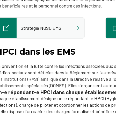
s bénéficiaires et le personnel contre ces infections.
Stratégie NOSO EMS
HPCI dans les EMS
 prévention et la lutte contre les infections associées aux 
dico-sociaux sont définies dans le Règlement sur l'autorisat
s institutions (RASI) ainsi que dans la Directive relative à l
ablissements spécialisés (DOMES). Elles s’organisent autou
n-e répondant-e HPCI dans chaque établisseme
aque établissement désigne un-e répondant-e HPCI (Hygiè
fections), chargé de piloter et coordonner les actions de p
/elle dispose d’un cahier des charges formalisé et bénéficie 