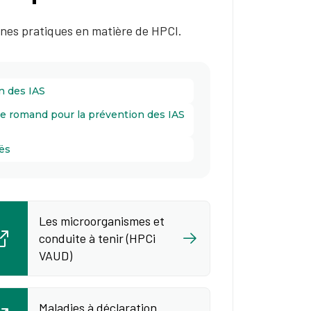
nnes pratiques en matière de HPCI.
n des IAS
de romand pour la prévention des IAS
uës
Les microorganismes et
conduite à tenir (HPCi
VAUD)
Maladies à déclaration