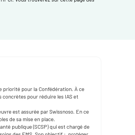
e priorité pour la Confédération. À ce
s concrètes pour réduire les IAS et
œuvre est assurée par Swissnoso. En ce
les de sa mise en place.
santé publique (SCSP) qui est chargé de
 soins des EMS. Son objectif : protéger