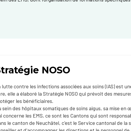
Stratégie NOSO
 lutte contre les infections associées aux soins (IAS) est un
tre, elle a élaboré la Stratégie NOSO qui prévoit des mesure
otéger les bénéficiaires.
 sein des hôpitaux somatiques de soins aigus, sa mise en 
i concerne les EMS, ce sont les Cantons qui sont responsab
ns le canton de Neuchâtel, c'est le Service cantonal de la 
nseiller et d'accompagner les directions et le personnel de