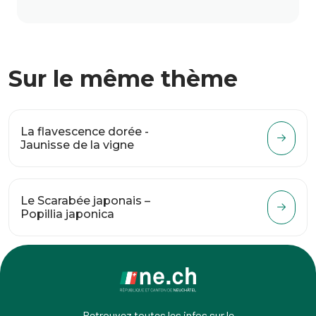
Sur le même thème
La flavescence dorée -
Jaunisse de la vigne
Le Scarabée japonais –
Popillia japonica
Retrouvez toutes les infos sur le