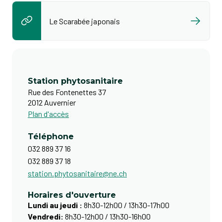
Le Scarabée japonais
Station phytosanitaire
Rue des Fontenettes 37
2012 Auvernier
Plan d'accès
Téléphone
032 889 37 16
032 889 37 18
station.phytosanitaire@ne.ch
Horaires d'ouverture
Lundi au jeudi :
8h30-12h00 / 13h30-17h00
Vendredi:
8h30-12h00 / 13h30-16h00