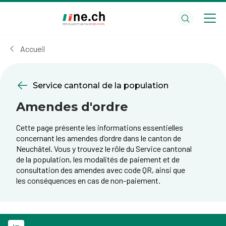
Aller
Aller
au
aux
contenu
réglages
principal
des
Accueil
cookies
Service cantonal de la population
Amendes d'ordre
Cette page présente les informations essentielles
concernant les amendes d’ordre dans le canton de
Neuchâtel. Vous y trouvez le rôle du Service cantonal
de la population, les modalités de paiement et de
consultation des amendes avec code QR, ainsi que
les conséquences en cas de non-paiement.