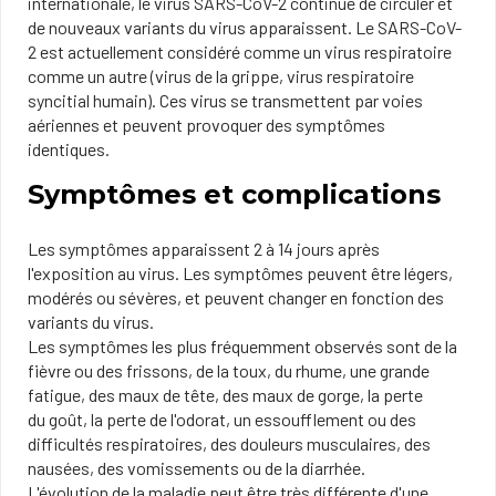
internationale, le virus SARS-CoV-2​ continue de circuler et
de nouveaux variants du virus apparaissent. Le SARS-CoV-
2 est actuellement considéré comme un virus respiratoire
comme un autre (virus de la grippe, virus respiratoire
syncitial humain). Ces virus se transmettent par voies
aériennes et peuvent provoquer des symptômes
identiques.
Symptômes et complications
Les symptômes apparaissent 2​ à 14 jours après
l'exposition au virus​​. Les symptômes peuvent être légers,
modérés ou sévères, et peuvent​ changer en fonction des
variants du virus.​​​​
Les symptômes les plus fréquemment observés sont de la
fièvre ou des frissons, de la toux, du rhume, une grande
fatigue, des maux de tête, des maux de gorge, la perte
du goût, la perte de l​'odorat, un essouf​flement ou des
difficultés respiratoires, des douleurs ​​musculaires, des
nausées, des vomissements ou de la diarrhée.
L'évolution de la maladie​ peut être très différente d'une