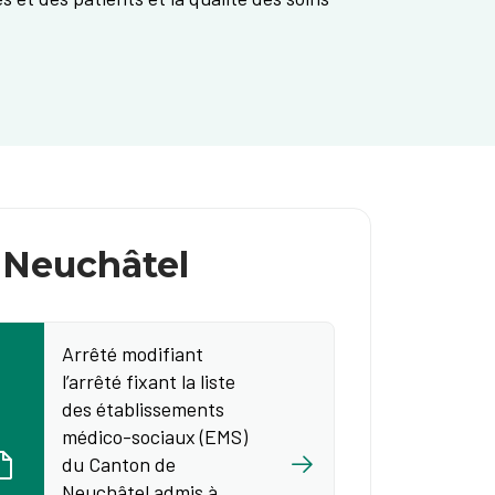
 Neuchâtel
Arrêté modifiant
l’arrêté fixant la liste
des établissements
médico-sociaux (EMS)
du Canton de
Neuchâtel admis à