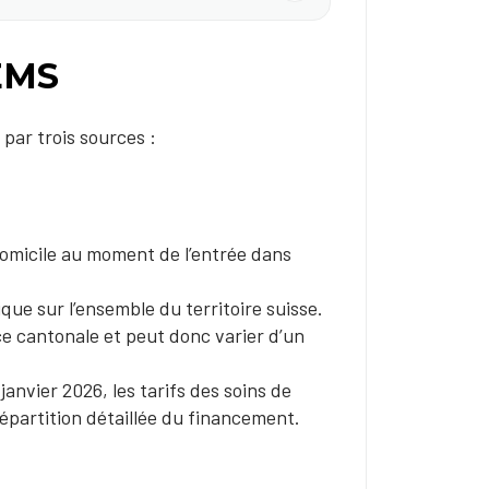
EMS
 par trois sources :
domicile au moment de l’entrée dans
ique sur l’ensemble du territoire suisse.
e cantonale et peut donc varier d’un
anvier 2026, les tarifs des soins de
répartition détaillée du financement.