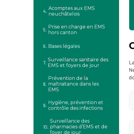
Acomptes aux EMS
neuchâtelois
Prise en charge en EMS
hors canton
Bases légales
Surveillance sanitaire des
La
EMS et foyers de jour
Ne
do
Prévention de la
maltraitance dans les
EMS
Hygiène, prévention et
contrôle des infections
Surveillance des
pharmacies d’EMS et de
foyer de jour