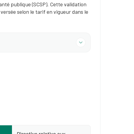
 santé publique (SCSP). Cette validation
versée selon le tarif en vigueur dans le
Directive relative aux