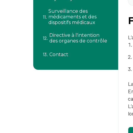
Surveillance des
médicaments et des
dispositifs médicaux
Directive à l'intention
L’
des organes de contrôle
Contact
La
En
ca
L’
lo