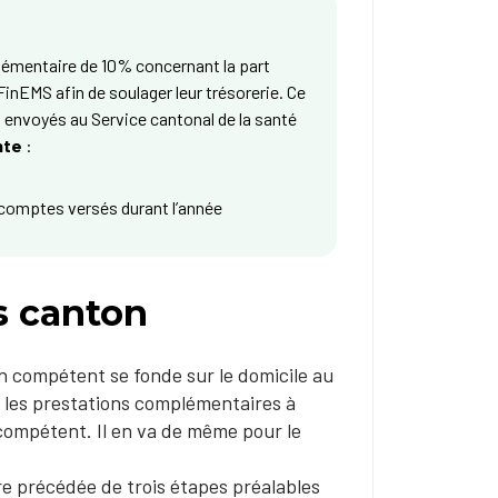
plémentaire de 10% concernant la part
FinEMS afin de soulager leur trésorerie. Ce
 envoyés au Service cantonal de la santé
nte
:
 acomptes versés durant l’année
s canton
n compétent se fonde sur le domicile au
r les prestations complémentaires à
 compétent. Il en va de même pour le
re précédée de trois étapes préalables