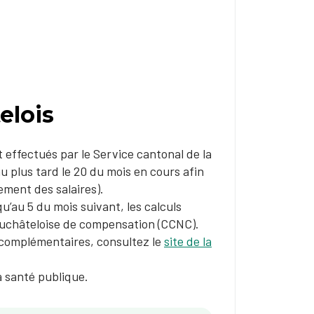
elois
t effectués par le Service cantonal de la
u plus tard le 20 du mois en cours afin
iement des salaires).
u’au 5 du mois suivant, les calculs
neuchâteloise de compensation (CCNC).
ns complémentaires, consultez le
site de la
a santé publique.