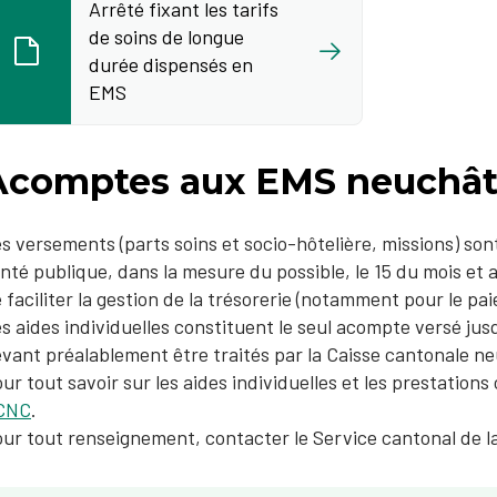
Arrêté fixant les tarifs
de soins de longue
durée dispensés en
EMS
Acomptes aux EMS neuchât
s versements (parts soins et socio-hôtelière, missions) son
nté publique, dans la mesure du possible, le 15 du mois et a
 faciliter la gestion de la trésorerie (notamment pour le pa
s aides individuelles constituent le seul acompte versé jusq
vant préalablement être traités par la Caisse cantonale 
ur tout savoir sur les aides individuelles et les prestatio
CNC
.
ur tout renseignement, contacter le Service cantonal de l