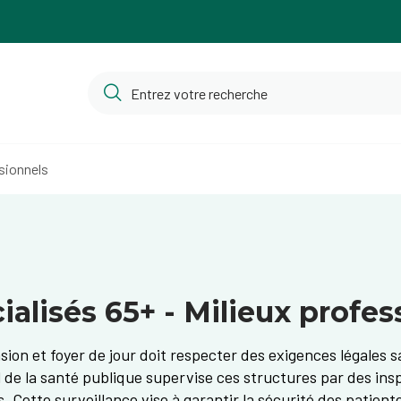
sionnels
alisés 65+ - Milieux profes
ion et foyer de jour doit respecter des exigences légales s
l de la santé publique supervise ces structures par des insp
Cette surveillance vise à garantir la sécurité des patientes