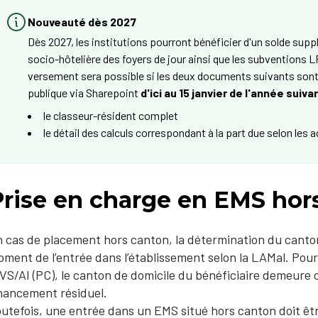
Nouveauté dès 2027
Dès 2027, les institutions pourront bénéficier d'un solde sup
socio-hôtelière des foyers de jour ainsi que les subventions L
versement sera possible si les deux documents suivants sont
publique via Sharepoint
d'ici au 15 janvier de l'année suiva
le classeur-résident complet
le détail des calculs correspondant à la part due selon les
Prise en charge en EMS hor
 cas de placement hors canton, la détermination du canto
ment de l’entrée dans l’établissement selon la LAMal. Pou
AVS/AI (PC), le canton de domicile du bénéficiaire demeure
nancement résiduel.
utefois, une entrée dans un EMS situé hors canton doit êt