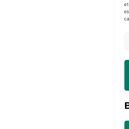
et
es
ca