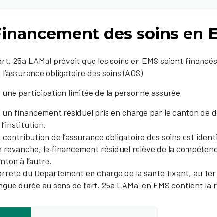
Financement des soins en 
art. 25a LAMal prévoit que les soins en EMS soient financés
l’assurance obligatoire des soins (AOS)
une participation limitée de la personne assurée
un financement résiduel pris en charge par le canton de 
l’institution.
 contribution de l’assurance obligatoire des soins est ident
 revanche, le financement résiduel relève de la compétenc
nton à l’autre.
arrêté du Département en charge de la santé fixant, au 1er j
ngue durée au sens de l’art. 25a LAMal en EMS contient la 