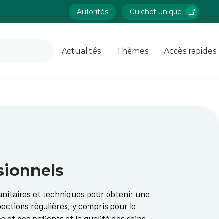
Autorités
Guichet unique
Actualités
Thèmes
Accès rapides
sionnels
anitaires et techniques pour obtenir une
ections régulières, y compris pour le
 et des patients et la qualité des soins