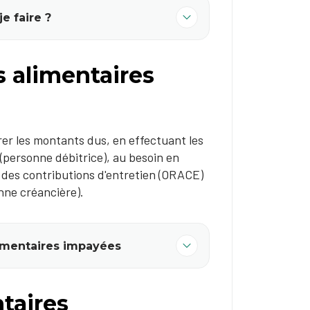
e faire ?
 alimentaires
er les montants dus, en effectuant les
(personne débitrice), au besoin en
s des contributions d'entretien (ORACE)
onne créancière).
limentaires impayées
taires