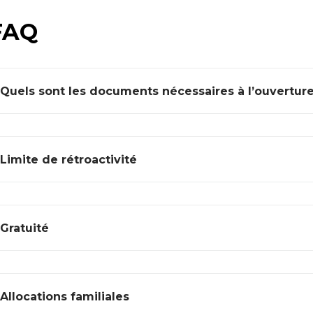
FAQ
Quels sont les documents nécessaires à l’ouverture
Limite de rétroactivité
Gratuité
Allocations familiales