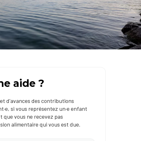
e aide ?
 et d'avances des contributions
nt·e, si vous représentez un·e enfant
et que vous ne recevez pas
sion alimentaire qui vous est due.