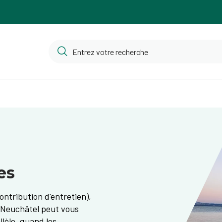
es
ontribution d'entretien),
e Neuchâtel peut vous
lèle, quand les