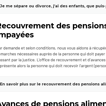
Je me sépare ou divorce, j’ai des enfants, que puis-j
Recouvrement des pensions
impayées
r demande et selon conditions, nous vous aidons à récupér
marches nécessaires auprès de la personne qui doit payer 
ssant par la justice. L'office de recouvrement et d'avance
présente alors la personne qui doit recevoir l'argent (pers
En savoir plus sur le recouvrement des pensions a
Avances de pensions alimen