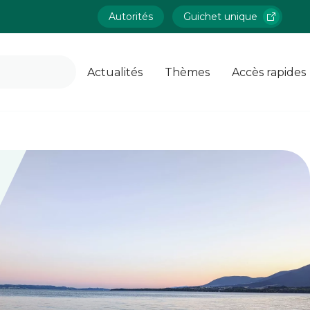
Autorités
Guichet unique
Actualités
Thèmes
Accès rapides