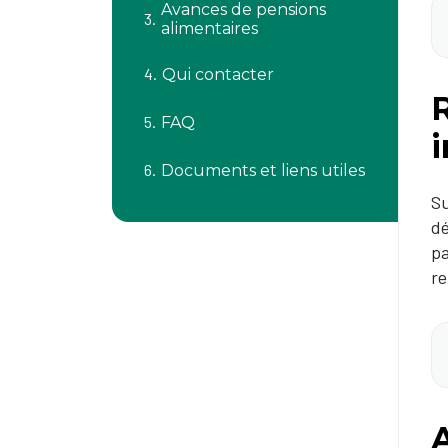
Avances de pensions
alimentaires
Qui contacter
FAQ
Documents et liens utiles
Su
dé
pa
re