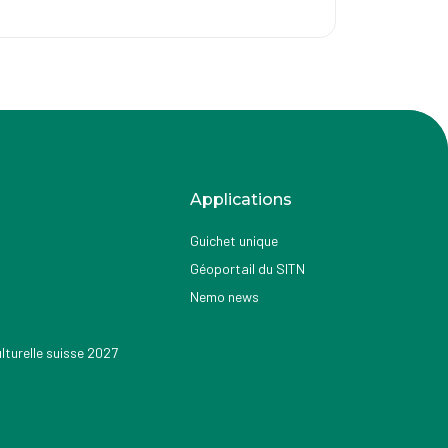
Applications
Guichet unique
Géoportail du SITN
Nemo news
turelle suisse 2027