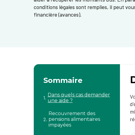
conditions légales sont remplies, il peut vo
financière (avances).
Sommaire
Dans quels cas demander
Vo
une aide ?
d'
mi
Recouvrement des
ré
pensions alimentaires
impayées