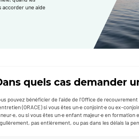
us accorder une aide
Dans quels cas demander un
us pouvez bénéficier de l'aide de l'Office de recouvrement
entretien (ORACE) si vous êtes un·e conjoint·e ou ex-conjoi
neur·e, ou si vous êtes un·e enfant majeur·e en formation 
gulièrement, pas entièrement, ou pas dans les délais la pen