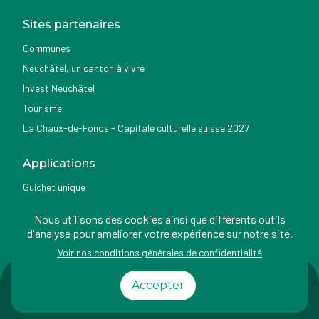
Sites partenaires
Communes
Neuchâtel, un canton à vivre
Invest Neuchâtel
Tourisme
La Chaux-de-Fonds - Capitale culturelle suisse 2027
Applications
Guichet unique
Géoportail du SITN
Nous utilisons des cookies ainsi que différents outils
Nemo news
d'analyse pour améliorer votre expérience sur notre site.
Voir nos conditions générales de confidentialité
Impressum
Conditions
Protection des
Accessibilité
Accepter
d'utilisation
données