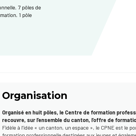
nnelle. 7 pôles de
mation. 1 pôle
Organisation
Organisé en huit pôles, le Centre de formation profes
recouvre, sur l’ensemble du canton, l’offre de formati
Fidèle à l’idée « un canton, un espace », le CPNE est le por
formation professionnelle destinées aux jeunes et égaleme