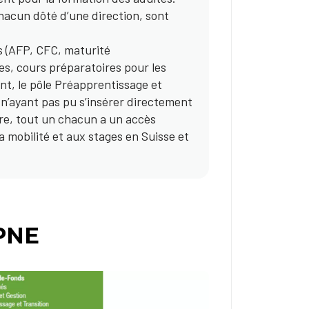
chacun dôté d’une direction, sont
es (AFP, CFC, maturité
es, cours préparatoires pour les
t, le pôle Préapprentissage et
 n’ayant pas pu s’insérer directement
ière, tout un chacun a un accès
la mobilité et aux stages en Suisse et
CPNE