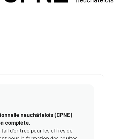
sionnelle neuchâtelois (CPNE)
on complète.
tail d’entrée pour les offres de
nt pour la formation des adultes.