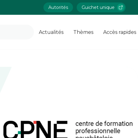
Autorités
Guichet unique
Actualités
Thèmes
Accès rapides