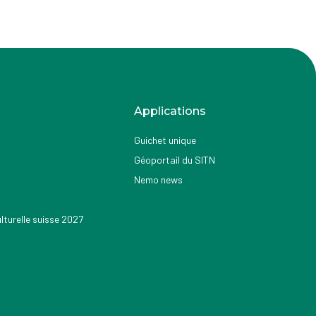
Applications
Guichet unique
Géoportail du SITN
Nemo news
turelle suisse 2027