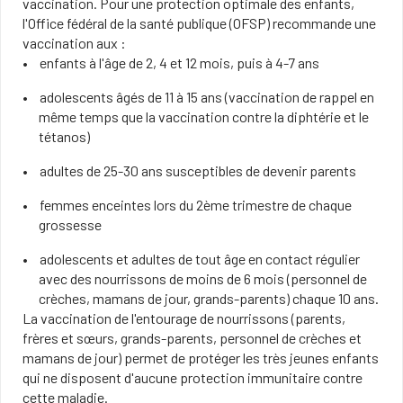
vaccination. Pour une protection optimale des enfants,
l'Office fédéral de la santé publique (OFSP) recommande une
vaccination aux :
enfants à l'âge de 2, 4 et 12 mois, puis à 4-7 ans
adolescents âgés de 11 à 15 ans (vaccination de rappel en
même temps que la vaccination contre la diphtérie et le
tétanos)
adultes de 25-30 ans susceptibles de devenir parents
femmes enceintes lors du 2ème trimestre de chaque
grossesse
adolescents et adultes de tout âge en contact régulier
avec des nourrissons de moins de 6 mois (personnel de
crèches, mamans de jour, grands-parents) chaque 10 ans.
La vaccination de l'entourage de nourrissons (parents,
frères et sœurs, grands-parents, personnel de crèches et
mamans de jour) permet de protéger les très jeunes enfants
qui ne disposent d'aucune protection immunitaire contre
cette maladie.