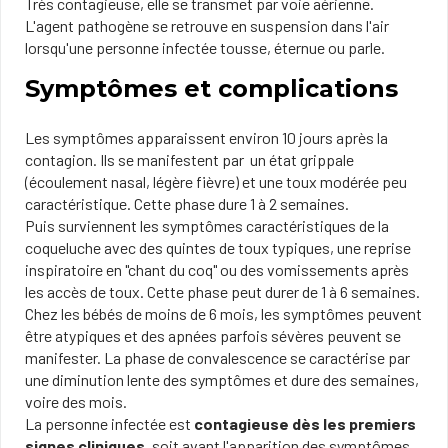
Très contagieuse, elle se trans​met par voie aérienne.
L'agent pathogène se retrouve en suspension dans l'air
lorsqu'une personne infectée tousse, éternue ou parle.
Symptômes et complications
Les symptômes apparaissent environ 10 jours après la
contagion. Ils se manifestent par un état grippale
(écoulement nasal, légère fièvre) et une toux modérée peu
caractéristique. Cette phase dure 1 à 2 semaines.
Puis surviennent les symptômes caractéristiques de la
coqueluche avec des quintes de toux typiques, une reprise
inspiratoire en "chant du coq" ou des vomissements après
les accès de toux. Cette phase peut durer de 1 à 6 semaines.
Chez les bébés de moins de 6 mois, les symptômes peuvent
être atypiques et des apnées parfois sévères peuvent se
manifester. La phase de convalescence se caractérise par
une diminution lente des symptômes et dure des semaines,
voire des mois.
La personne infectée est
contagieuse dès les premiers
signes cliniques
, soit​ avant l'apparition des symptômes