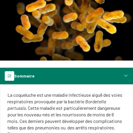
Sommaire
La coqueluche est une maladie infectieuse aiguë d​es voies
respiratoires provoquée par la bactérie
Bordetella
pertussis
. Cette maladie est particulièrement dangereuse
pour les nouveau-nés et les nourrissons de moins de 6
mois. Ces derniers peuvent développer des complications
telles que des pneumonies ou des arrêts respiratoires.