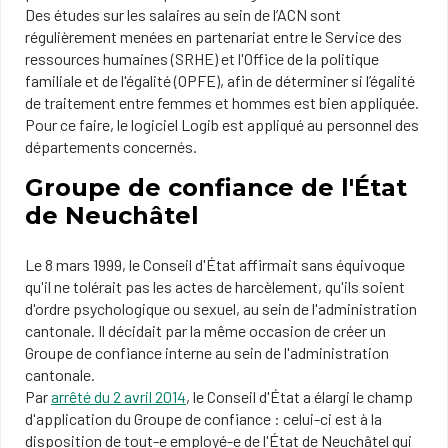
Des études sur les salaires au sein de l’ACN sont
régulièrement menées en partenariat entre le Service des
ressources humaines (SRHE) et l'Office de la politique
familiale et de l'égalité (OPFE), afin de déterminer si l’égalité
de traitement entre femmes et hommes est bien appliquée.
Pour ce faire, le logiciel Logib est appliqué au personnel des
départements concernés.
Groupe de confiance de l'État
de Neuchâtel
Le 8 mars 1999, le Conseil d'État affirmait sans équivoque
qu'il ne tolérait pas les actes de harcèlement, qu'ils soient
d'ordre psychologique ou sexuel, au sein de l'administration
cantonale. Il décidait par la même occasion de créer un
Groupe de confiance interne au sein de l'administration
cantonale.
Par
arrêté du 2 avril 2014
, le Conseil d'État a élargi le champ
d'application du Groupe de confiance : celui-ci est à la
disposition de tout-e employé-e de l'État de Neuchâtel qui