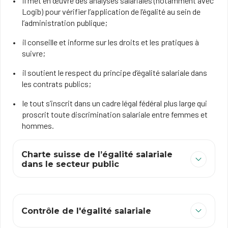
il met en œuvre des analyses salariales (notamment avec
Logib) pour vérifier l’application de l’égalité au sein de
l’administration publique;
il conseille et informe sur les droits et les pratiques à
suivre;
il soutient le respect du principe d’égalité salariale dans
les contrats publics;
le tout s’inscrit dans un cadre légal fédéral plus large qui
proscrit toute discrimination salariale entre femmes et
hommes.
Charte suisse de l’égalité salariale
dans le secteur public
Contrôle de l'égalité salariale