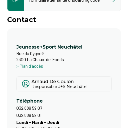
Contact
Jeunesse+Sport Neuchâtel
Rue du Cygne 8
2300 La Chaux-de-Fonds
> Plan d'accès
Arnaud De Coulon
Responsable J+S Neuchâtel
Téléphone
032 889 59 07
032 889 59 01
Lundi - Mardi - Jeudi