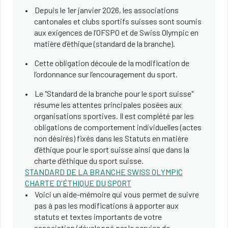
Depuis le 1er janvier 2026, les associations
cantonales et clubs sportifs suisses sont soumis
aux exigences de l’OFSPO et de Swiss Olympic en
matière d’éthique (standard de la branche).
Cette obligation découle de la modification de
l’ordonnance sur l’encouragement du sport.
Le "Standard de la branche pour le sport suisse"
résume les attentes principales posées aux
organisations sportives. Il est complété par les
obligations de comportement individuelles (actes
non désirés) fixés dans les Statuts en matière
d’éthique pour le sport suisse ainsi que dans la
charte d’éthique du sport suisse.
STANDARD DE LA BRANCHE SWISS OLYMPIC
CHARTE D'ÉTHIQUE DU SPORT
Voici un aide-mémoire qui vous permet de suivre
pas à pas les modifications à apporter aux
statuts et textes importants de votre
association (développé par le service de