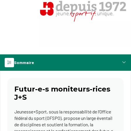
Sommaire
Futur-e-s moniteurs-rices
J+S
Jeunesse+Sport, sous la responsabilité de l’Office
fédéral du sport (OFSPO), propose un large éventail
de disciplines et soutient la formation, la
reconnaissance et le perfectionnement des futur-e-