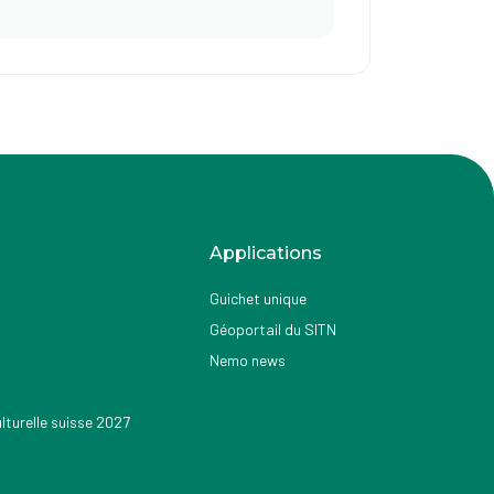
Applications
Guichet unique
Géoportail du SITN
Nemo news
turelle suisse 2027