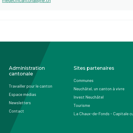
medecincantonal@ne.ch
Administration
Sites partenaires
cantonale
Communes
Travailler pour le canton
Neuchâtel, un canton à vivre
Espace médias
Invest Neuchâtel
Newsletters
Tourisme
Contact
La Chaux-de-Fonds - Capitale cul