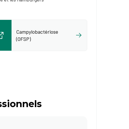
Campylobactériose
(OFSP)
ssionnels