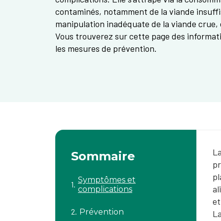
contaminés, notamment de la viande insuff
manipulation inadéquate de la viande crue, en
Vous trouverez sur cette page des informat
les mesures de prévention.
La
Sommaire
pr
pl
Symptômes et
al
complications
et
Prévention
La