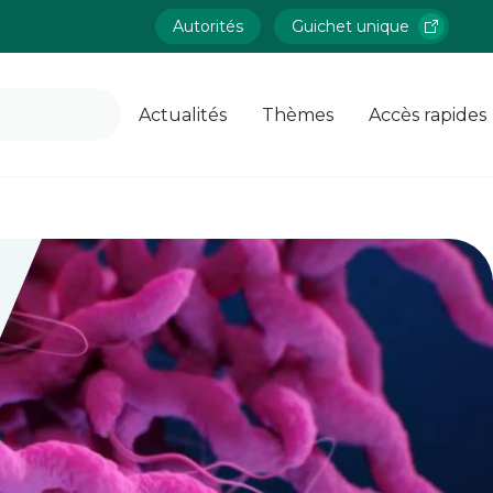
Autorités
Guichet unique
Actualités
Thèmes
Accès rapides