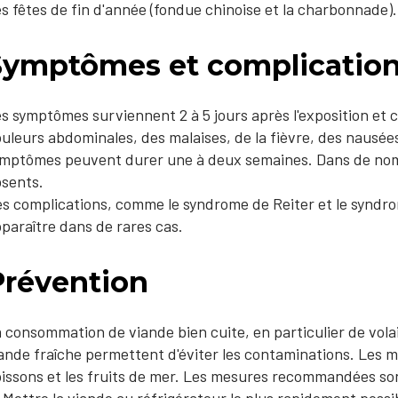
s fêtes de fin d'année (fondue chinoise et la charbonnade).
Symptômes et complicatio
s symptômes surviennent 2 à 5 jours après l'exposition et
uleurs abdominales, des malaises, de la fièvre, des nausée
mptômes peuvent durer une à deux semaines. Dans de nom
sents.
s complications, comme le syndrome de Reiter et le syndro
paraître dans de rares cas.
Prévention
 consommation de viande bien cuite, en particulier de vola
ande fraîche permettent d'éviter les contaminations. Les 
issons et les fruits de mer. Les mesures recommandées son