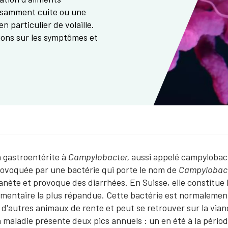
isamment cuite ou une
 particulier de volaille.
ions sur les symptômes et
 gastroentérite à
Campylobacter,
aussi appelé campylobact
ovoquée par une bactérie qui porte le nom de
Campylobac
anète et provoque des diarrhées. En Suisse, elle constitue 
imentaire la plus répandue. Cette bactérie est normalement 
 d'autres animaux de rente et peut se retrouver sur la vian
 maladie présente deux pics annuels : un en été à la période