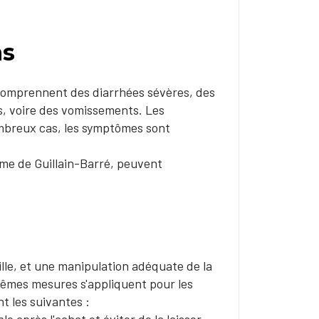
ns
 comprennent des diarrhées sévères, des
s, voire des vomissements. Les
breux cas, les symptômes sont
me de Guillain-Barré, peuvent
ille, et une manipulation adéquate de la
mêmes mesures s'appliquent pour les
t les suivantes :