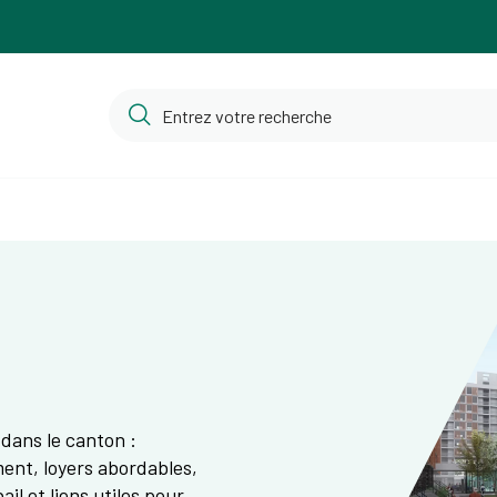
dans le canton :
ent, loyers abordables,
l et liens utiles pour