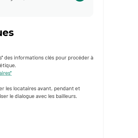
ues
s" des informations clés pour procéder à
étique.
aires"
r les locataires avant, pendant et
er le dialogue avec les bailleurs.