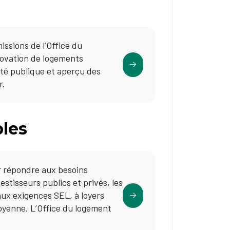
issions de l’Office du
novation de logements
ité publique et aperçu des
r.
les
r répondre aux besoins
tisseurs publics et privés, les
aux exigences SEL, à loyers
 moyenne. L’Office du logement