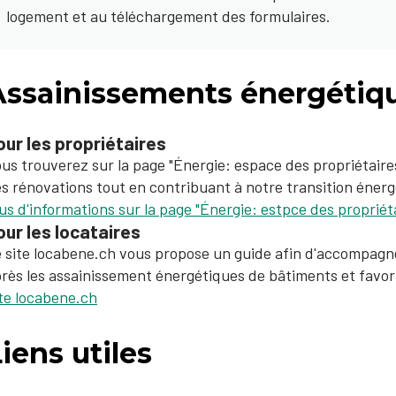
logement et au téléchargement des formulaires.
Assainissements énergétiq
our les propriétaires
us trouverez sur la page "Énergie: espace des propriétaire
s rénovations tout en contribuant à notre transition énerg
us d'informations sur la page "Énergie: estpce des propriét
our les locataires
 site locabene.ch vous propose un guide afin d'accompagne
rès les assainissement énergétiques de bâtiments et favoris
te locabene.ch
iens utiles