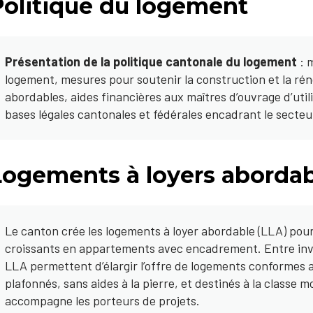
Politique du logement
Présentation de la politique cantonale du logement
: m
logement, mesures pour soutenir la construction et la ré
abordables, aides financières aux maîtres d’ouvrage d’util
bases légales cantonales et fédérales encadrant le secteu
Logements à loyers abordab
Le canton crée les logements à loyer abordable (LLA) pou
croissants en appartements avec encadrement. Entre inves
LLA permettent d’élargir l’offre de logements conformes 
plafonnés, sans aides à la pierre, et destinés à la classe
accompagne les porteurs de projets.