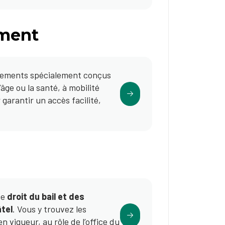
ment
gements spécialement conçus
âge ou la santé, à mobilité
garantir un accès facilité,
de
droit du bail et des
âtel
. Vous y trouvez les
n vigueur, au rôle de l’office du