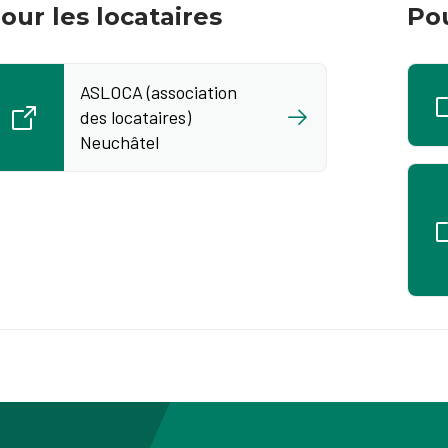
our les locataires
Pou
ASLOCA (association
des locataires)
Neuchâtel