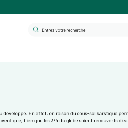
développé. En effet, en raison du sous-sol karstique permé
uvent que, bien que les 3/4 du globe soient recouverts d'eau