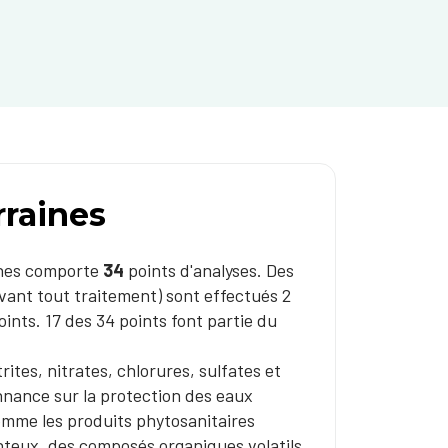
rraines
ines comporte
34
points d'analyses. Des
vant tout traitement) sont effectués 2
points. 17 des 34 points font partie du
tes, nitrates, chlorures, sulfates et
nnance sur la protection des eaux
omme les produits phytosanitaires
nteux, des composés organiques volatils