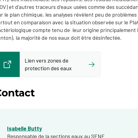
OV) et d’autres traceurs d’eaux usées comme des succédané
r le plan chimique, les analyses révèlent peu de problèmes
rtout en comparaison avec la situation observée sur le Pl
ctériologique compte tenu de leur origine principalement k
nton), la majorité de nos eaux doit être désinfectée.
Lien vers zones de
protection des eaux
Contact
Isabelle Butty
Responsable de la sections eaux au SENE