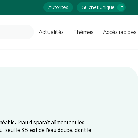
Autorités
Guichet unique
Actualités
Thèmes
Accès rapides
able, l'eau disparaît alimentant les
, seul le 3% est de l'eau douce, dont le