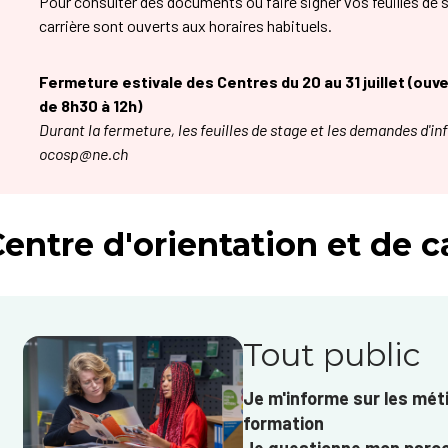
Pour consulter des documents ou faire signer vos feuilles de s
carrière sont ouverts aux horaires habituels.
Fermeture estivale des Centres du 20 au 31 juillet (ou
de 8h30 à 12h)
Durant la fermeture, les feuilles de stage et les demandes d'i
ocosp@ne.ch
entre d'orientation et de c
Tout public
Je m'informe sur les méti
formation