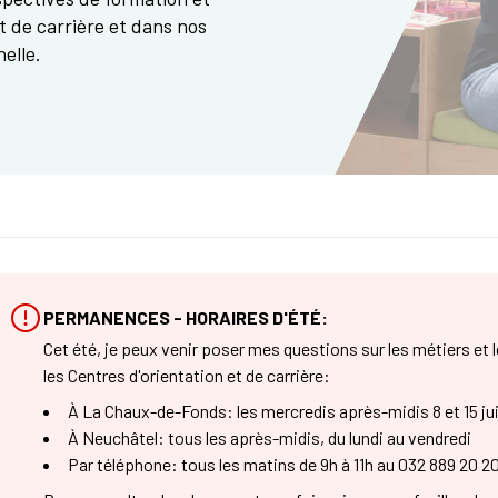
t de carrière et dans nos
elle.
PERMANENCES - HORAIRES D'ÉTÉ:
Cet été, je peux venir poser mes questions sur les métiers et
les Centres d'orientation et de carrière:
À La Chaux-de-Fonds: les mercredis après-midis 8 et 15 juill
À Neuchâtel: tous les après-midis, du lundi au vendredi
Par téléphone: tous les matins de 9h à 11h au 032 889 20 2