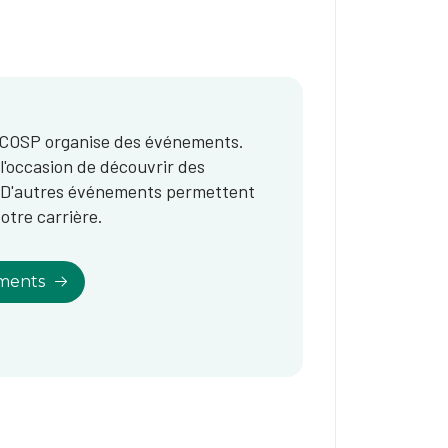
'OCOSP organise des événements.
'occasion de découvrir des
. D'autres événements permettent
votre carrière.
ments