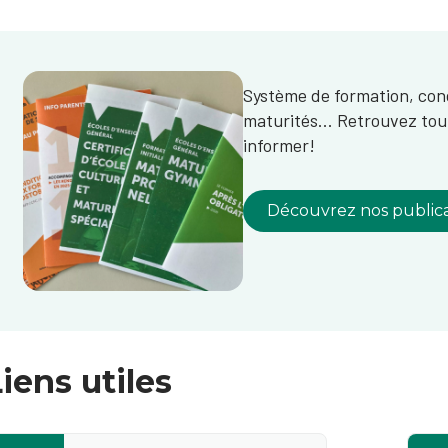
Système de formation, cond
maturités... Retrouvez tou
informer!
Découvrez nos publica
iens utiles