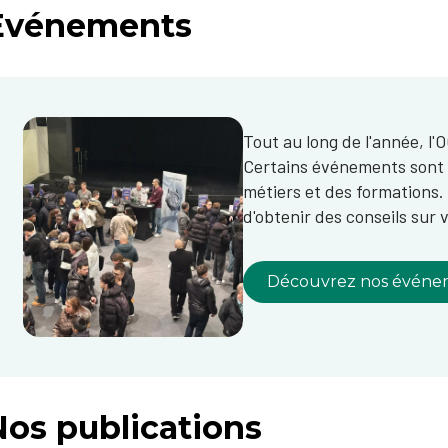
Evénements
Tout au long de l'année, l
Certains événements sont l
métiers et des formations
d'obtenir des conseils sur 
Découvrez nos événe
Nos publications