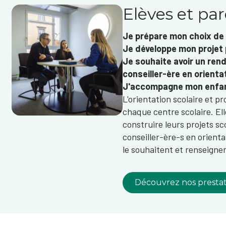
Elèves et pa
Je prépare mon choix de
Je développe mon projet 
Je souhaite avoir un ren
conseiller-ère en orienta
J'accompagne mon enfan
L'orientation scolaire et p
chaque centre scolaire. Elle
construire leurs projets sc
conseiller-ère-s en orient
le souhaitent et renseigne
Découvrez nos prestat