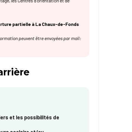
tage, les Centres d'orientation et de
verture partielle à La Chaux-de-Fonds
nformation peuvent être envoyées par mail:
arrière
ers et les possibilités de