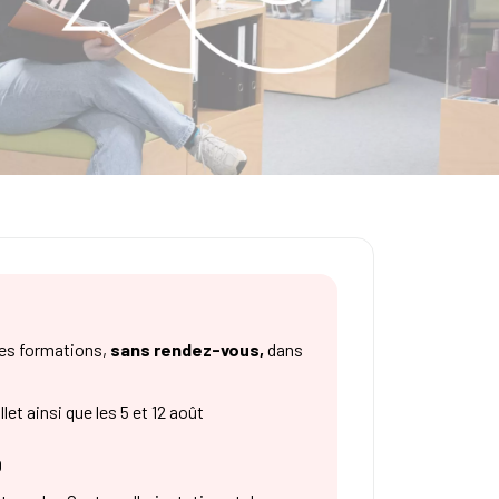
 les formations,
sans rendez-vous,
dans
et ainsi que les 5 et 12 août
0