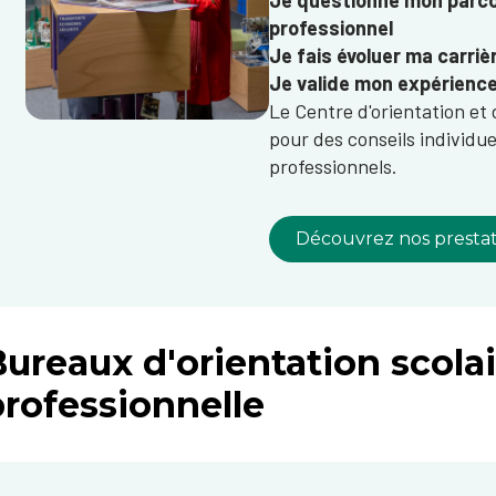
Je questionne mon parco
professionnel
Je fais évoluer ma carriè
Je valide mon expérience
Le ​​​​​​​​​​​​​​​​​​​​​​​​​​​​​​​​​​​​​Cent
pour des conseils individue
professionnels.
Découvrez nos prestat
ureaux d'orientation scolai
professionnelle