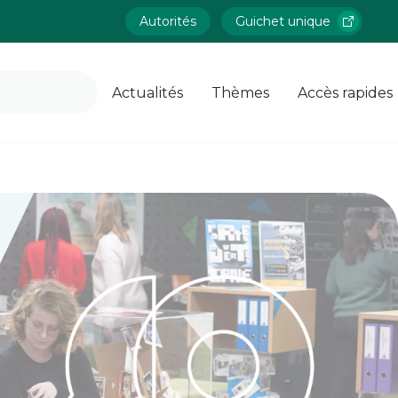
Autorités
Guichet unique
Actualités
Thèmes
Accès rapides