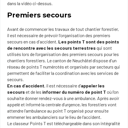
dans la vidéo ci-dessus.
Premiers secours
Avant de commencer les travaux de tout chantier forestier,
il est nécessaire de prévoir l'organisation des premiers
secours en cas d'accident.
Les points T sont des points
de rencontre avec les secours terrestres
qui sont
utilisés lors de l’organisation des premiers secours pour les
chantiers forestiers. Le canton de Neuchâtel dispose d'un
réseau de points T numérotés et organisés par secteurs qui
permettent de faciliter la coordination avec les services de
secours.
En cas d’accident
, il est nécessaire d’
appeler les
secours
et de les
informer du numéro de point T
où l’on
souhaite donner rendez-vous à une ambulance. Après avoir
appelé et informé la centrale d’urgence, les forestiers vont
attendre l’ambulance au point T organisé pour ensuite
emmener les ambulanciers sur le lieu de l’accident.
Le classeur Points T est téléchargeable dans son intégralité