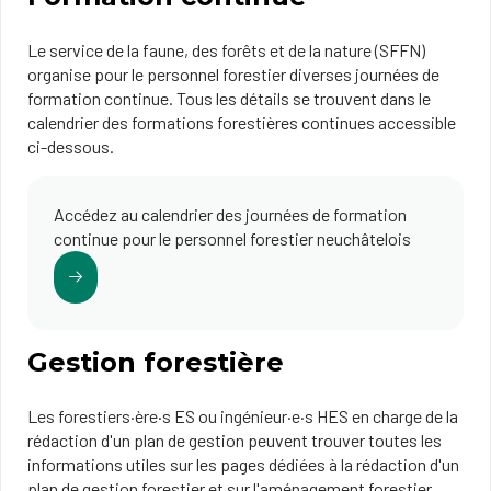
Le service de la faune, des forêts et de la nature (SFFN)
organise pour le personnel forestier diverses journées de
formation continue. Tous les détails se trouvent dans le
calendrier des formations forestières continues accessible
ci-dessous.
Accédez au calendrier des journées de formation
continue pour le personnel forestier neuchâtelois
Gestion forestière
Les forestiers·ère·s ES ou ingénieur·e·s HES en charge de la
rédaction d'un plan de gestion peuvent trouver toutes les
informations utiles sur les pages dédiées à la rédaction d'un
plan de gestion forestier et sur l'aménagement forestier