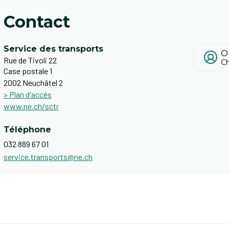
Contact
Service des transports
O
Rue de Tivoli 22
Ch
Case postale 1
2002 Neuchâtel 2
> Plan d'accès
www.ne.ch/sctr
Téléphone
032 889 67 01
service.transports@ne.ch