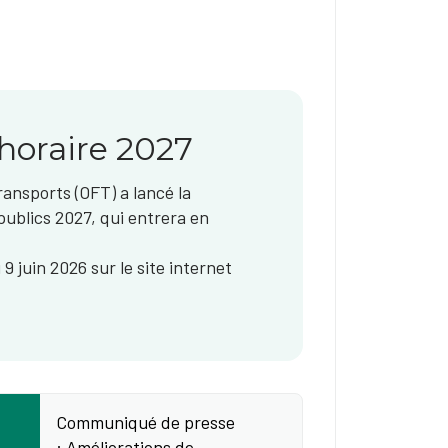
'horaire 2027
ransports (OFT) a lancé la
publics 2027, qui entrera en
9 juin 2026 sur le site internet
Communiqué de presse
: Améliorations de