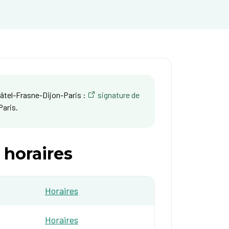
âtel-Frasne-Dijon-Paris :
signature de
Paris.
 horaires
​Horaires
Horaires