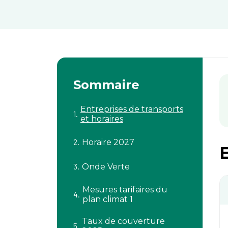
Sommaire
Entreprises de transports
et horaires
Horaire 2027
E
Onde Verte
Mesures tarifaires du
plan climat 1
Taux de couverture