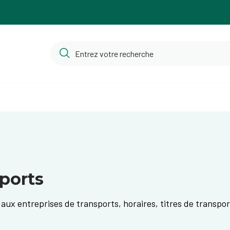
sports
 aux entreprises de transports, horaires, titres de transport