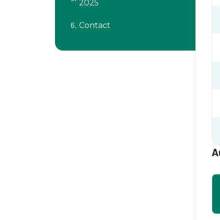
2025
Contact
A