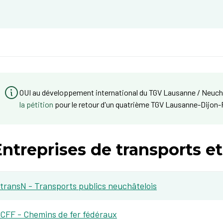
OUI au développement international du TGV Lausanne / Neuch
la pétition
pour le retour d'un quatrième TGV Lausanne-Dijon-
ntreprises de transports et
transN - Transports publics neuchâtelois
CFF - Chemins de fer fédéraux​