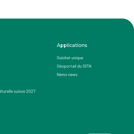
Applications
Guichet unique
Géoportail du SITN
Nemo news
turelle suisse 2027