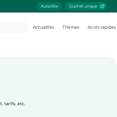
Autorités
Guichet unique
Actualités
Thèmes
Accès rapides
, tarifs, etc.