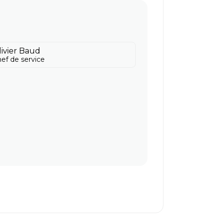
livier Baud
ef de service