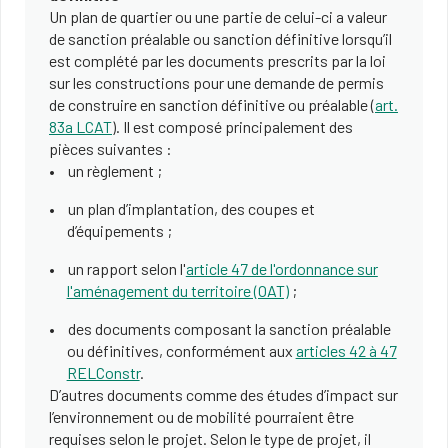
Un plan de quartier ou une partie de celui-ci a valeur
de sanction préalable ou sanction définitive lorsqu’il
est complété par les documents prescrits par la loi
sur les constructions pour une demande de permis
de construire en sanction définitive ou préalable (
art.
83a LCAT
). Il est composé principalement des
pièces suivantes :
un règlement ;
un plan d’implantation, des coupes et
d’équipements ;
un rapport selon l'
article 47 de l'ordonnance sur
l'aménagement du territoire (OAT)
;
des documents composant la sanction préalable
ou définitives, conformément aux
articles 42 à 47
RELConstr
.
D’autres documents comme des études d’impact sur
l’environnement ou de mobilité pourraient être
requises selon le projet. Selon le type de projet, il