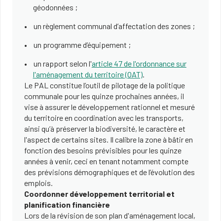
géodonnées ;
un règlement communal d’affectation des zones ;
un programme d’équipement ;
un rapport selon l'
article 47 de l'ordonnance sur
l'aménagement du territoire (OAT)
.
Le PAL constitue l’outil de pilotage de la politique
communale pour les quinze prochaines années, il
vise à assurer le développement rationnel et mesuré
du territoire en coordination avec les transports,
ainsi qu’à préserver la biodiversité, le caractère et
l'aspect de certains sites. Il calibre la zone à bâtir en
fonction des besoins prévisibles pour les quinze
années à venir, ceci en tenant notamment compte
des prévisions démographiques et de l’évolution des
emplois.
Coordonner développement territorial et
planification financière
Lors de la révision de son plan d'aménagement local,