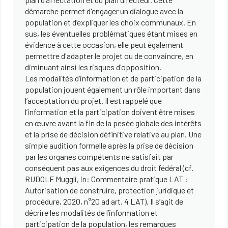
démarche permet d'engager un dialogue avec la
population et d’expliquer les choix communaux. En
sus, les éventuelles problématiques étant mises en
évidence à cette occasion, elle peut également
permettre d'adapter le projet ou de convaincre, en
diminuant ainsi les risques d'opposition.
Les modalités d’information et de participation de la
population jouent également un rôle important dans
l’acceptation du projet. Il est rappelé que
l’information et la participation doivent être mises
en œuvre avant la fin de la pesée globale des intérêts
et la prise de décision définitive relative au plan. Une
simple audition formelle après la prise de décision
par les organes compétents ne satisfait par
conséquent pas aux exigences du droit fédéral (cf.
RUDOLF Muggli, in: Commentaire pratique LAT :
Autorisation de construire, protection juridique et
procédure, 2020, n°20 ad art. 4 LAT). Il s’agit de
décrire les modalités de l’information et
participation de la population, les remarques