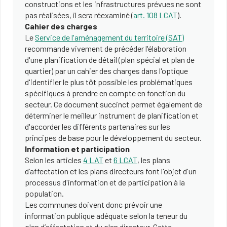
constructions et les infrastructures prévues ne sont
pas réalisées, il sera réexaminé (
art. 108 LCAT
).
Cahier des charges
Le
Service de l'aménagement du territoire (SAT)
recommande vivement de précéder l'élaboration
d'une planification de détail (plan spécial et plan de
quartier) par un cahier des charges dans l'optique
d'identifier le plus tôt possible les problématiques
spécifiques à prendre en compte en fonction du
secteur. Ce document succinct permet également de
déterminer le meilleur instrument de planification et
d'accorder les différents partenaires sur les
principes de base pour le développement du secteur.
Information et participation
Selon les articles
4 LAT
et
6 LCAT
, les plans
d’affectation et les plans directeurs font l'objet d'un
processus d'information et de participation à la
population.
Les communes doivent donc prévoir une
information publique adéquate selon la teneur du
plan d’affectation et du plan directeur. Cette