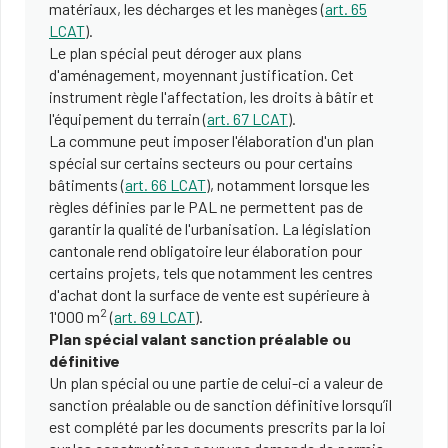
matériaux, les décharges et les manèges (
art. 65
LCAT
).
Le plan spécial peut déroger aux plans
d'aménagement, moyennant justification. Cet
instrument règle l'affectation, les droits à bâtir et
l'équipement du terrain (
art. 67 LCAT
).
La commune peut imposer l'élaboration d'un plan
spécial sur certains secteurs ou pour certains
bâtiments (
art. 66 LCAT
), notamment lorsque les
règles définies par le PAL ne permettent pas de
garantir la qualité de l'urbanisation. La législation
cantonale rend obligatoire leur élaboration pour
certains projets, tels que notamment les centres
d'achat dont la surface de vente est supérieure à
2
1'000 m
(
art. 69 LCAT
).
Plan spécial valant sanction préalable ou
définitive
Un plan spécial ou une partie de celui-ci a valeur de
sanction préalable ou de sanction définitive lorsqu’il
est complété par les documents prescrits par la loi