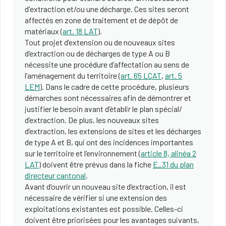
d'extraction et/ou une décharge. Ces sites seront
affectés en zone de traitement et de dépôt de
matériaux (
art. 18 LAT
).
Tout projet d’extension ou de nouveaux sites
d’extraction ou de décharges de type A ou B
nécessite une procédure d’affectation au sens de
l’aménagement du territoire (
art. 65 LCAT
,
art. 5
LEM
). Dans le cadre de cette procédure, plusieurs
démarches sont nécessaires afin de démontrer et
justifier le besoin avant d’établir le plan spécial/
d’extraction. De plus, les nouveaux sites
d’extraction, les extensions de sites et les décharges
de type A et B, qui ont des incidences importantes
sur le territoire et l’environnement (
article 8, alinéa 2
LAT
) doivent être prévus dans la fiche
E_31 du plan
directeur cantonal
.
Avant d’ouvrir un nouveau site d’extraction, il est
nécessaire de vérifier si une extension des
exploitations existantes est possible. Celles-ci
doivent être priorisées pour les avantages suivants,