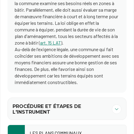
la commune examine ses besoins réels en zones à
bâtir. Parallèlement, elle doit aussi évaluer sa marge
de manœuvre financière à court et à long terme pour
équiper les terrains. La loi oblige en effet la
commune à équiper, pendant la durée de vie de son
plan d'aménagement, tous les secteurs affectés à la
zone à bâtir (
art. 15 LAT
).
Au-delà de l'exigence légale, une commune qui fait
coïncider ses ambitions de développement avec ses
moyens financiers assure une bonne gestion de ses
finances. De plus, elle favorise ainsi son
développement car les terrains équipés sont
immédiatement constructibles.
PROCÉDURE ET ÉTAPES DE
L'INSTRUMENT
LES PLANS COMMUNAUX