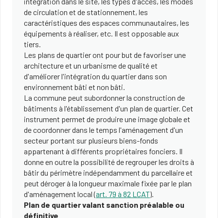
intégration dans le site, les types d'accès, les modes
de circulation et de stationnement, les
caractéristiques des espaces communautaires, les
équipements à réaliser, etc. Il est opposable aux
tiers.
Les plans de quartier ont pour but de favoriser une
architecture et un urbanisme de qualité et
d'améliorer l'intégration du quartier dans son
environnement bâti et non bâti.
La commune peut subordonner la construction de
bâtiments à l'établissement d'un plan de quartier. Cet
instrument permet de produire une image globale et
de coordonner dans le temps l'aménagement d'un
secteur portant sur plusieurs biens-fonds
appartenant à différents propriétaires fonciers. Il
donne en outre la possibilité de regrouper les droits à
bâtir du périmètre indépendamment du parcellaire et
peut déroger à la longueur maximale fixée par le plan
d'aménagement local (
art. 79 à 82 LCAT
).
Plan de quartier valant sanction préalable ou
définitive