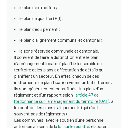
le plan d’extraction ;
le plan de quartier (PQ) ;
le plan d’équipement ;
le plan d'alignement communal et cantonal ;
la zone réservée communale et cantonale.
Il convient de faire la distinction entre le plan
d'aménagement local qui planifie l’ensemble du
territoire et les plans d’affectation de détails qui
planifient un secteur. En effet, chacun de ces
instruments de planification visent un but différent.
Ils sont généralement constitués d’un plan, d’un
règlement et d’un rapport selon l'
article 47 de
l'ordonnance sur l'aménagement du territoire (OAT)
, à
l’exception des plans d’alignements (qui n’ont
souvent pas de règlements).
Les communes, avec le soutien d’une personne
autorisée au sens de la
loi sur le registre
, élaborent