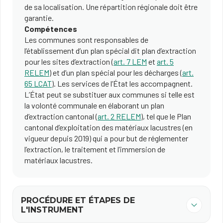
de sa localisation. Une répartition régionale doit être
garantie.
Compétences
Les communes sont responsables de
l’établissement d’un plan spécial dit plan d’extraction
pour les sites d’extraction (
art. 7 LEM
et
art. 5
RELEM
) et d’un plan spécial pour les décharges (
art.
65 LCAT
). Les services de l’État les accompagnent.
L’État peut se substituer aux communes si telle est
la volonté communale en élaborant un plan
d’extraction cantonal (
art. 2 RELEM
), tel que le Plan
cantonal d’exploitation des matériaux lacustres (en
vigueur depuis 2019) qui a pour but de réglementer
l’extraction, le traitement et l’immersion de
matériaux lacustres.
PROCÉDURE ET ÉTAPES DE
L'INSTRUMENT