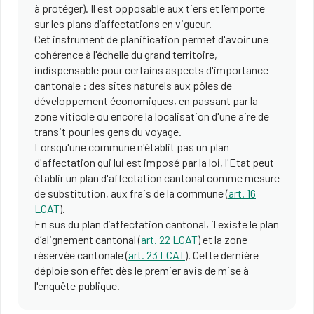
à protéger). Il est opposable aux tiers et l’emporte
sur les plans d’affectations en vigueur.
Cet instrument de planification permet d'avoir une
cohérence à l'échelle du grand territoire,
indispensable pour certains aspects d'importance
cantonale : des sites naturels aux pôles de
développement économiques, en passant par la
zone viticole ou encore la localisation d'une aire de
transit pour les gens du voyage.
Lorsqu'une commune n'établit pas un plan
d'affectation qui lui est imposé par la loi, l'Etat peut
établir un plan d'affectation cantonal comme mesure
de substitution, aux frais de la commune (
art. 16
LCAT
).
En sus du plan d’affectation cantonal, il existe le plan
d’alignement cantonal (
art. 22 LCAT
) et la zone
réservée cantonale (
art. 23 LCAT
). Cette dernière
déploie son effet dès le premier avis de mise à
l'enquête publique.