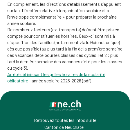
En complément, les directions d’établissements s’appuient
sur la « Directive relative à l’organisation scolaire et à
l’enveloppe complémentaire » pour préparer la prochaine
année scolaire.
De nombreux facteurs (ex. transports) doivent être pris en
compte pour constituer les horaires. Ceux-ci sont mis à
disposition des familles (notamment via le Guichet unique)
dès que possible (au plus tard à la fin de la première semaine
des vacances d’été pour les classes des cycles 1 et 2 ; plus
tard la dernière semaine des vacances d’été pour les classes
du cycle 3).
Arrêté définissant les grilles horaires de la scolarité
obligatoire
- année scolaire 2025-2026 (pdf)
Retrouvez toutes les infos sur le
Canton de Neuchâtel.