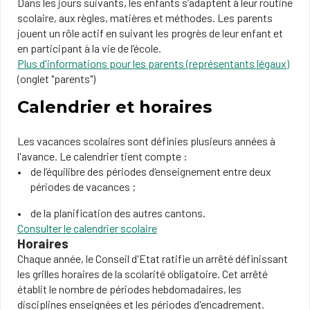
Dans les jours suivants, les enfants s’adaptent à leur routine
scolaire, aux règles, matières et méthodes. Les parents
jouent un rôle actif en suivant les progrès de leur enfant et
en participant à la vie de l’école.
Plus d'informations pour les parents (représentants légaux)
(onglet "parents")
Calendrier et horaires
Les vacances scolaires sont définies plusieurs années à
l'avance. Le calendrier tient compte :
de l’équilibre des périodes d‘enseignement entre deux
périodes de vacances ;
de la planification des autres cantons.
Consulter le calendrier scolaire
Horaires
Chaque année, le Conseil d'Etat ratifie un arrêté définissant
les grilles horaires de la scolarité obligatoire. Cet arrêté
établit le nombre de périodes hebdomadaires, les
disciplines enseignées et les périodes d'encadrement.