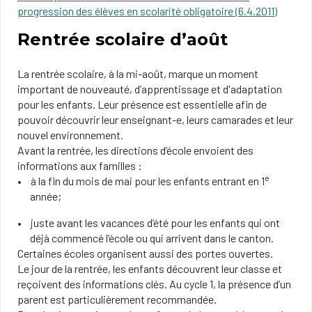
progression des élèves en scolarité obligatoire (6.4.2011)
Rentrée scolaire d’août
La rentrée scolaire, à la mi-août, marque un moment
important de nouveauté, d’apprentissage et d'adaptation
pour les enfants. Leur présence est essentielle afin de
pouvoir découvrir leur enseignant-e, leurs camarades et leur
nouvel environnement.
Avant la rentrée, les directions d’école envoient des
informations aux familles :
e
à la fin du mois de mai pour les enfants entrant en 1
année;
juste avant les vacances d’été pour les enfants qui ont
déjà commencé l’école ou qui arrivent dans le canton.
Certaines écoles organisent aussi des portes ouvertes.
Le jour de la rentrée, les enfants découvrent leur classe et
reçoivent des informations clés. Au cycle 1, la présence d’un
parent est particulièrement recommandée.