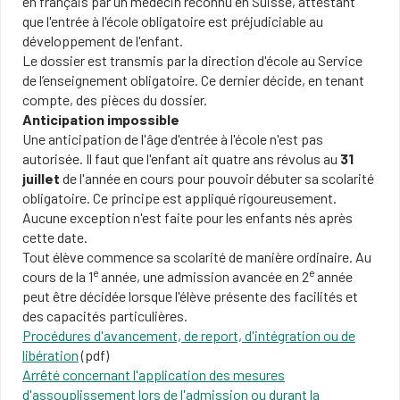
en français par un médecin reconnu en Suisse, attestant
que l'entrée à l'école obligatoire est préjudiciable au
développement de l'enfant.
Le dossier est transmis par la direction d'école au Service
de l’enseignement obligatoire. Ce dernier décide, en tenant
compte, des pièces du dossier.
Anticipation impossible
Une anticipation de l'âge d'entrée à l'école n'est pas
autorisée. Il faut que l'enfant ait quatre ans révolus au
31
juillet
de l'année en cours pour pouvoir débuter sa scolarité
obligatoire. Ce principe est appliqué rigoureusement.
Aucune exception n'est faite pour les enfants nés après
cette date.
Tout élève commence sa scolarité de manière ordinaire. Au
e
e
cours de la 1
année, une admission avancée en 2
année
peut être décidée lorsque l'élève présente des facilités et
des capacités particulières.
Procédures d'avancement, de report, d'intégration ou de
libération
(pdf)
Arrêté concernant l'application des mesures
d'assouplissement lors de l'admission ou durant la