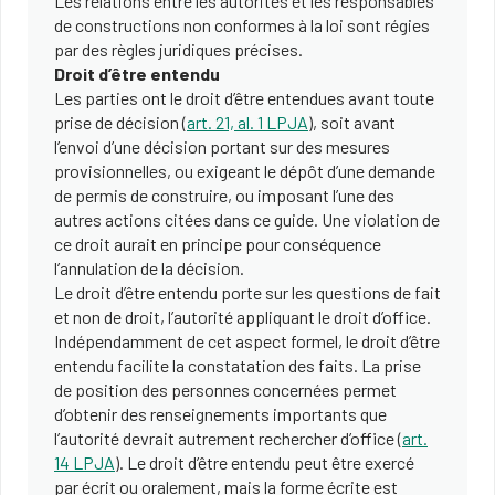
Les relations entre les autorités et les responsables
de constructions non conformes à la loi sont régies
par des règles juridiques précises.
Droit d’être entendu
Les parties ont le droit d’être entendues avant toute
prise de décision (
art. 21, al. 1 LPJA
), soit avant
l’envoi d’une décision portant sur des mesures
provisionnelles, ou exigeant le dépôt d’une demande
de permis de construire, ou imposant l’une des
autres actions citées dans ce guide. Une violation de
ce droit aurait en principe pour conséquence
l’annulation de la décision.
Le droit d’être entendu porte sur les questions de fait
et non de droit, l’autorité appliquant le droit d’office.
Indépendamment de cet aspect formel, le droit d’être
entendu facilite la constatation des faits. La prise
de position des personnes concernées permet
d’obtenir des renseignements importants que
l’autorité devrait autrement rechercher d’office (
art.
14 LPJA
). Le droit d’être entendu peut être exercé
par écrit ou oralement, mais la forme écrite est