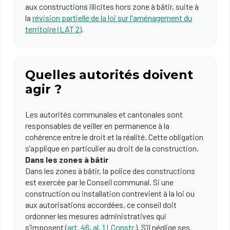
aux constructions illicites hors zone à bâtir, suite à
la
révision partielle de la loi sur l'aménagement du
territoire (LAT 2)
.
Quelles autorités doivent
agir ?
Les autorités communales et cantonales sont
responsables de veiller en permanence à la
cohérence entre le droit et la réalité. Cette obligation
s’applique en particulier au droit de la construction.
Dans les zones à bâtir
Dans les zones à bâtir, la police des constructions
est exercée par le Conseil communal. Si une
construction ou installation contrevient à la loi ou
aux autorisations accordées, ce conseil doit
ordonner les mesures administratives qui
s’imposent (
art. 46, al. 1 LConstr.
). S’il néglige ses