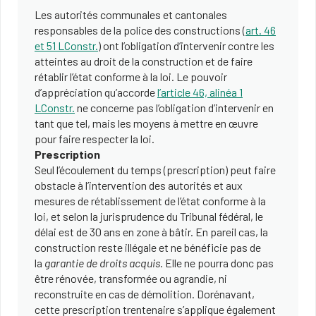
Les autorités communales et cantonales
responsables de la police des constructions (
art. 46
et 51 LConstr.
) ont l’obligation d’intervenir contre les
atteintes au droit de la construction et de faire
rétablir l’état conforme à la loi. Le pouvoir
d’appréciation qu’accorde
l’article 46, alinéa 1
LConstr.
ne concerne pas l’obligation d’intervenir en
tant que tel, mais les moyens à mettre en œuvre
pour faire respecter la loi.
Prescription
Seul l’écoulement du temps (prescription) peut faire
obstacle à l’intervention des autorités et aux
mesures de rétablissement de l’état conforme à la
loi, et selon la jurisprudence du Tribunal fédéral, le
délai est de 30 ans en zone à bâtir. En pareil cas, la
construction reste illégale et ne bénéficie pas de
la
garantie de droits acquis
. Elle ne pourra donc pas
être rénovée, transformée ou agrandie, ni
reconstruite en cas de démolition. Dorénavant,
cette prescription trentenaire s’applique également