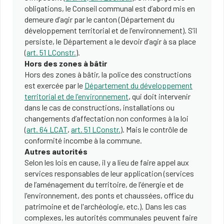
obligations, le Conseil communal est d’abord mis en
demeure d’agir par le canton (Département du
développement territorial et de l'environnement). S’il
persiste, le Département a le devoir d’agir à sa place
(
art. 51 LConstr.
).
Hors des zones à bâtir
Hors des zones à bâtir, la police des constructions
est exercée par le
Département du développement
territorial et de l'environnement
, qui doit intervenir
dans le cas de constructions, installations ou
changements d’affectation non conformes à la loi
(
art. 64 LCAT
,
art. 51 LConstr.
). Mais le contrôle de
conformité incombe à la commune.
Autres autorités
Selon les lois en cause, il y a lieu de faire appel aux
services responsables de leur application (services
de l’aménagement du territoire, de l'énergie et de
l'environnement, des ponts et chaussées, office du
patrimoine et de l'archéologie, etc.). Dans les cas
complexes, les autorités communales peuvent faire