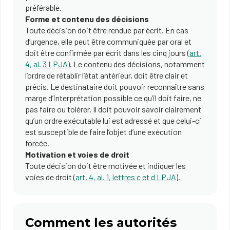
préférable.
Forme et contenu des décisions
Toute décision doit être rendue par écrit. En cas
d’urgence, elle peut être communiquée par oral et
doit être confirmée par écrit dans les cinq jours (
art.
4, al. 3 LPJA
). Le contenu des décisions, notamment
l’ordre de rétablir l’état antérieur, doit être clair et
précis. Le destinataire doit pouvoir reconnaître sans
marge d’interprétation possible ce qu’il doit faire, ne
pas faire ou tolérer. Il doit pouvoir savoir clairement
qu’un ordre exécutable lui est adressé et que celui-ci
est susceptible de faire l’objet d’une exécution
forcée.
Motivation et voies de droit
Toute décision doit être motivée et indiquer les
voies de droit (
art. 4, al. 1, lettres c et d LPJA
).
Comment les autorités