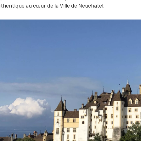
thentique au cœur de la Ville de Neuchâtel.