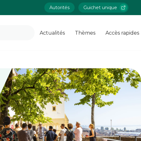
Autorités
Guichet unique
Actualités
Thèmes
Accès rapides