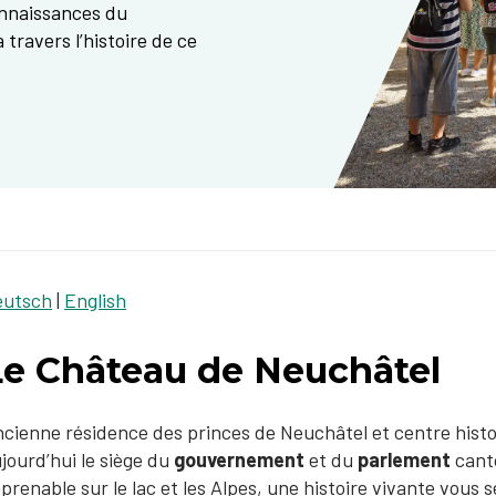
onnaissances du
ravers l’histoire de ce
eutsch
|
English
Le Château de Neuchâtel
cienne résidence des princes de Neuchâtel et centre histo
jourd’hui le siège du
gouvernement
et du
parlement
cant
prenable sur le lac et les Alpes, une histoire vivante vous