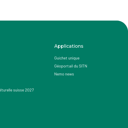
Applications
Guichet unique
Géoportail du SITN
Nemo news
turelle suisse 2027