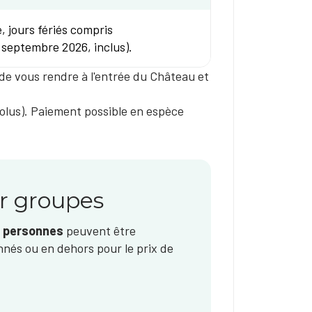
, jours fériés compris
1 septembre 2026, inclus).
t de vous rendre à l'entrée du Château et
olus). ​​Paiement possible en espèce
ur groupes
 personnes
peuvent être
nnés ou en dehors pour le prix de