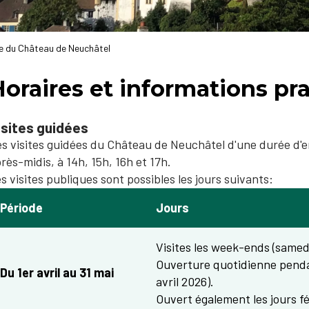
e du Château de Neuchâtel
oraires et informations pr
is​ites guidées​​
s visites guidées du Château de Neuchâtel d'une durée d'e
rès-midis, à 14h, 15h, 16h et 17h.
s visites publiques sont possibles les jours suivants:
Période
Jours
Visites les week-ends (samed
Ouverture quotidienne penda
Du 1er avril au 31 mai
avril 2026).
Ouvert également les jours fér