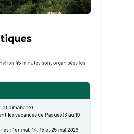
atiques
nviron 45 minutes sont organisées les
i et dimanche).
nt les vacances de Pâques (3 au 19
iés : 1er mai, 14, 15 et 25 mai 2026.