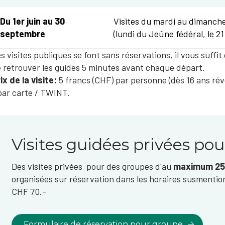
​Du 1er juin au 30
Visites du mardi au dimanche
septembre
(lundi du Jeûne fédéral, le 2
s visites publiques se font sans réservations, il vous suffi
 retrouver les guides 5 minutes avant chaque départ.
ix de la visite:
5 francs (CHF) ​par personne (dès 16 ans rév
par carte / TWINT.​
Visites guidées privées po
Des visites privées pour des groupes d'au
maximum 25
organisées sur réservation​ dans les horaires susmentio
CHF 70.-​
Formulaire de réservation pour groupe