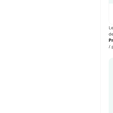
Le
de
Pr
/ 